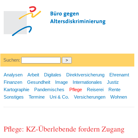
Suchen:
Analysen
Arbeit
Digitales
Direktversicherung
Ehrenamt
Finanzen
Gesundheit
Image
Internationales
Justiz
Kartographie
Pandemisches
Pflege
Reiserei
Rente
Sonstiges
Termine
Uni & Co.
Versicherungen
Wohnen
Pflege: KZ-Überlebende fordern Zugang