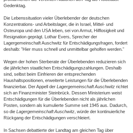
Gedenktag.
Die Lebenssituation vieler Überlebender der deutschen
Konzentrations- und Arbeitslager, die in Israel, Mittel- und
Osteuropa und den USA leben, sei von Armut, Hilflosigkeit und
Resignation geprägt. Lothar Evers, Sprecher der
Lagergemeinschaft Auschwitz für Entschädigungsfragen, fordert
deshalb: "Hier muss schnell und unmittelbar geholfen werden."
Wegen der hohen Sterberate der Überlebenden reduzieren sich
die jährlichen staatlichen Entschädigungszahlungen. Deshalb
sind, selbst beim Einfrieren der entsprechenden
Haushaltspositionen, erweiterte Leistungen für die Überlebenden
finanzierbar. Der Appell der
Lagergemeinschaft Auschwitz
richtet
sich an Finanzminister Steinbrück. Dessen Ministerium weist
Entschädigungen für die Überlebenden nicht als jährlichen
Posten, sondern als kumulierte Summe seit 1945 aus. Dadurch,
so die
Lagergemeinschaft Auschwitz
, würde der kontinuierliche
Rückgang der Entschädigungen verschleiert.
In Sachsen debattierte der Landtag am gleichen Tag über