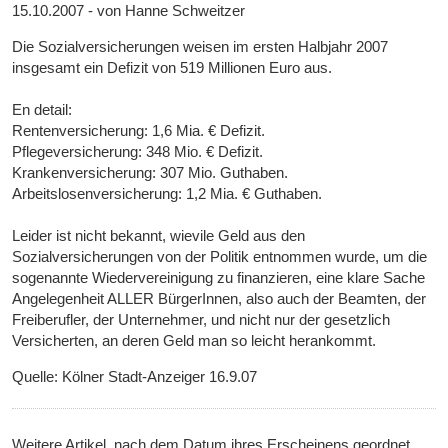
15.10.2007 - von Hanne Schweitzer
Die Sozialversicherungen weisen im ersten Halbjahr 2007
insgesamt ein Defizit von 519 Millionen Euro aus.
En detail:
Rentenversicherung: 1,6 Mia. € Defizit.
Pflegeversicherung: 348 Mio. € Defizit.
Krankenversicherung: 307 Mio. Guthaben.
Arbeitslosenversicherung: 1,2 Mia. € Guthaben.
Leider ist nicht bekannt, wievile Geld aus den
Sozialversicherungen von der Politik entnommen wurde, um die
sogenannte Wiedervereinigung zu finanzieren, eine klare Sache
Angelegenheit ALLER BürgerInnen, also auch der Beamten, der
Freiberufler, der Unternehmer, und nicht nur der gesetzlich
Versicherten, an deren Geld man so leicht herankommt.
Quelle: Kölner Stadt-Anzeiger 16.9.07
Weitere Artikel, nach dem Datum ihres Erscheinens geordnet,