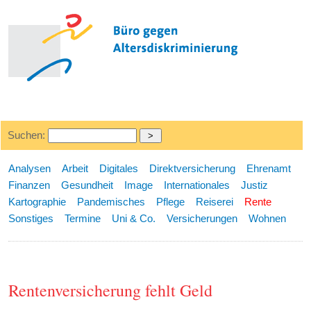
Suchen:
Analysen
Arbeit
Digitales
Direktversicherung
Ehrenamt
Finanzen
Gesundheit
Image
Internationales
Justiz
Kartographie
Pandemisches
Pflege
Reiserei
Rente
Sonstiges
Termine
Uni & Co.
Versicherungen
Wohnen
Rentenversicherung fehlt Geld