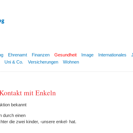
ng
Ehrenamt
Finanzen
Gesundheit
Image
Internationales
Uni & Co.
Versicherungen
Wohnen
 Kontakt mit Enkeln
ktion bekannt
en durch einen
chter die zwei kinder, -unsere enkel- hat.