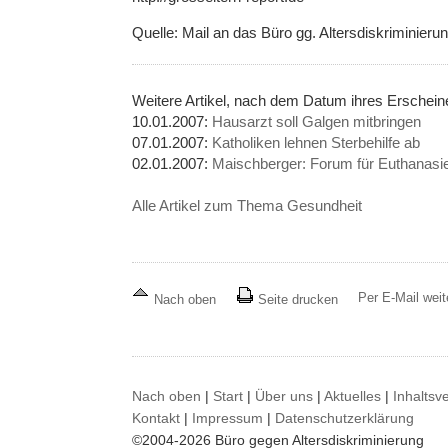
Quelle: Mail an das Büro gg. Altersdiskriminieru
Weitere Artikel, nach dem Datum ihres Erschei
10.01.2007:
Hausarzt soll Galgen mitbringen
07.01.2007:
Katholiken lehnen Sterbehilfe ab
02.01.2007:
Maischberger: Forum für Euthanasi
Alle Artikel zum Thema Gesundheit
Per E-Mail wei
Nach oben
Seite drucken
Nach oben
|
Start
|
Über uns
|
Aktuelles
|
Inhaltsv
Kontakt
|
Impressum
|
Datenschutzerklärung
©2004-2026 Büro gegen Altersdiskriminierung