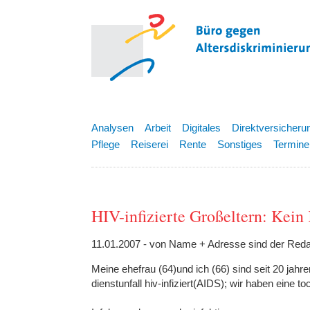
Analysen
Arbeit
Digitales
Direktversicheru
Pflege
Reiserei
Rente
Sonstiges
Termine
HIV-infizierte Großeltern: Kein
11.01.2007 - von Name + Adresse sind der Reda
Meine ehefrau (64)und ich (66) sind seit 20 jahr
dienstunfall hiv-infiziert(AIDS); wir haben eine to