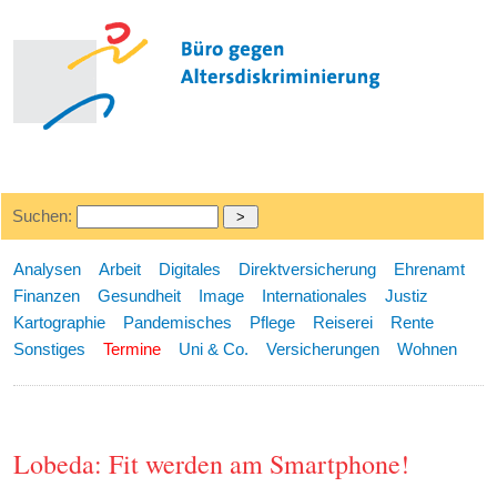
Suchen:
Analysen
Arbeit
Digitales
Direktversicherung
Ehrenamt
Finanzen
Gesundheit
Image
Internationales
Justiz
Kartographie
Pandemisches
Pflege
Reiserei
Rente
Sonstiges
Termine
Uni & Co.
Versicherungen
Wohnen
Lobeda: Fit werden am Smartphone!