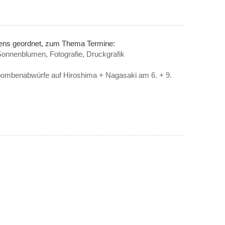
nens geordnet, zum Thema Termine:
onnenblumen, Fotografie, Druckgrafik
ombenabwürfe auf Hiroshima + Nagasaki am 6. + 9.