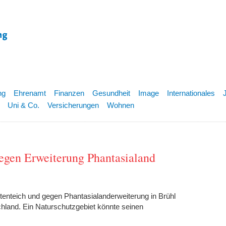
ng
Ehrenamt
Finanzen
Gesundheit
Image
Internationales
Uni & Co.
Versicherungen
Wohnen
egen Erweiterung Phantasialand
tenteich und gegen Phantasialanderweiterung in Brühl
hland. Ein Naturschutzgebiet könnte seinen