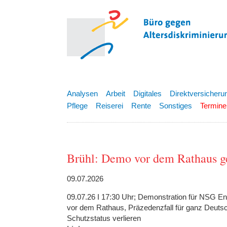
Analysen
Arbeit
Digitales
Direktversicheru
Pflege
Reiserei
Rente
Sonstiges
Termine
Brühl: Demo vor dem Rathaus g
09.07.2026
09.07.26 I 17:30 Uhr; Demonstration für NSG En
vor dem Rathaus, Präzedenzfall für ganz Deutsc
Schutzstatus verlieren