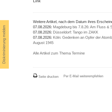
Link
Weitere Artikel, nach dem Datum ihres Erschei
07.08.2026:
Magdeburg bis 7.8.26: Am Fluss & S
Diskriminierung melden
07.08.2026:
Düsseldorf: Tango im ZAKK
07.08.2026:
Köln: Gedenken an Opfer der Atomb
August 1945
Alle Artikel zum Thema Termine
Per E-Mail weiterempfehlen
Seite drucken