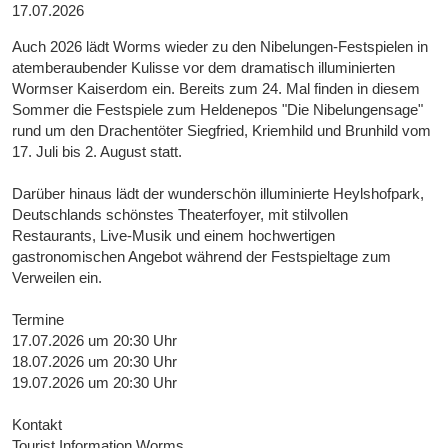
17.07.2026
Auch 2026 lädt Worms wieder zu den Nibelungen-Festspielen in
atemberaubender Kulisse vor dem dramatisch illuminierten
Wormser Kaiserdom ein. Bereits zum 24. Mal finden in diesem
Sommer die Festspiele zum Heldenepos "Die Nibelungensage"
rund um den Drachentöter Siegfried, Kriemhild und Brunhild vom
17. Juli bis 2. August statt.
Darüber hinaus lädt der wunderschön illuminierte Heylshofpark,
Deutschlands schönstes Theaterfoyer, mit stilvollen
Restaurants, Live-Musik und einem hochwertigen
gastronomischen Angebot während der Festspieltage zum
Verweilen ein.
Termine
17.07.2026 um 20:30 Uhr
18.07.2026 um 20:30 Uhr
19.07.2026 um 20:30 Uhr
Kontakt
Tourist Information Worms