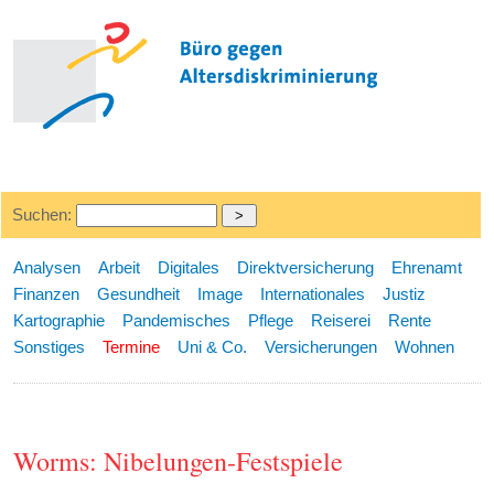
Suchen:
Analysen
Arbeit
Digitales
Direktversicherung
Ehrenamt
Finanzen
Gesundheit
Image
Internationales
Justiz
Kartographie
Pandemisches
Pflege
Reiserei
Rente
Sonstiges
Termine
Uni & Co.
Versicherungen
Wohnen
Worms: Nibelungen-Festspiele