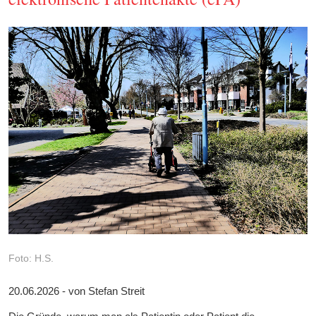
Foto: H.S.
20.06.2026 - von Stefan Streit