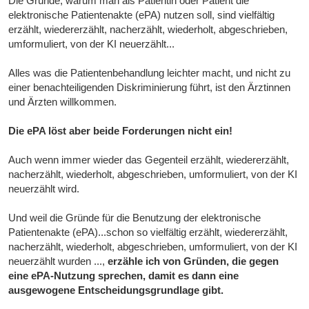
Die Gründe, warum man als Patientin oder Patient die
elektronische Patientenakte (ePA) nutzen soll, sind vielfältig
erzählt, wiedererzählt, nacherzählt, wiederholt, abgeschrieben,
umformuliert, von der KI neuerzählt...
Alles was die Patientenbehandlung leichter macht, und nicht zu
einer benachteiligenden Diskriminierung führt, ist den Ärztinnen
und Ärzten willkommen.
Die ePA löst aber beide Forderungen nicht ein!
Auch wenn immer wieder das Gegenteil erzählt, wiedererzählt,
nacherzählt, wiederholt, abgeschrieben, umformuliert, von der KI
neuerzählt wird.
Und weil die Gründe für die Benutzung der elektronische
Patientenakte (ePA)...schon so vielfältig erzählt, wiedererzählt,
nacherzählt, wiederholt, abgeschrieben, umformuliert, von der KI
neuerzählt wurden ...,
erzähle ich von Gründen, die gegen
eine ePA-Nutzung sprechen, damit es dann eine
ausgewogene Entscheidungsgrundlage gibt.