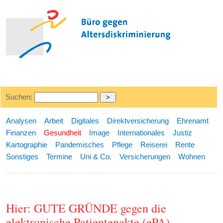
Suchen:
Analysen
Arbeit
Digitales
Direktversicherung
Ehrenamt
Finanzen
Gesundheit
Image
Internationales
Justiz
Kartographie
Pandemisches
Pflege
Reiserei
Rente
Sonstiges
Termine
Uni & Co.
Versicherungen
Wohnen
Hier: GUTE GRÜNDE gegen die
elektronische Patientenakte (ePA)