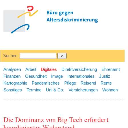
Suchen:
Analysen
Arbeit
Digitales
Direktversicherung
Ehrenamt
Finanzen
Gesundheit
Image
Internationales
Justiz
Kartographie
Pandemisches
Pflege
Reiserei
Rente
Sonstiges
Termine
Uni & Co.
Versicherungen
Wohnen
Die Dominanz von Big Tech erfordert
koordinierten Widerstand