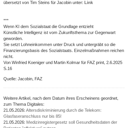
übersetzt von Tim Steins für Jacobin unter:
Link
***
Wenn KI dem Sozialstaat die Grundlage entzieht
Künstliche Intelligenz ist vom Zukunftsthema zur Gegenwart
geworden.
Sie setzt Lohneinkommen unter Druck und untergräbt so die
Finanzierungsbasis des Sozialstaats. Einzelmaßnahmen reichen
nicht.
Von Winfried Koeniger und Martin Kolmar für FAZ print, 2.6.2025
S.16
Quelle: Jacobin, FAZ
Weitere Artikel, nach dem Datum ihres Erscheinens geordnet,
zum Thema Digitales:
21.05.2026:
Altersdiskriminierung durch die Telekom:
Glasfaseranschluss nur bis 85!
21.05.2026:
Medizinregistergesetz soll Gesundheitsdaten der