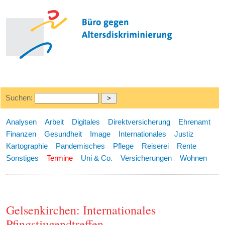
Suchen:
Analysen
Arbeit
Digitales
Direktversicherung
Ehrenamt
Finanzen
Gesundheit
Image
Internationales
Justiz
Kartographie
Pandemisches
Pflege
Reiserei
Rente
Sonstiges
Termine
Uni & Co.
Versicherungen
Wohnen
Gelsenkirchen: Internationales
Pfingstjugendtreffen