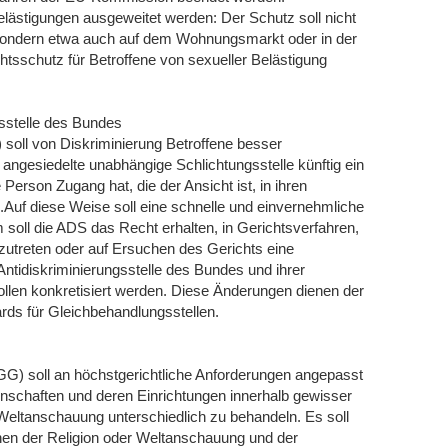
ästigungen ausgeweitet werden: Der Schutz soll nicht
 sondern etwa auch auf dem Wohnungsmarkt oder in der
chtsschutz für Betroffene von sexueller Belästigung
gsstelle des Bundes
 soll von Diskriminierung Betroffene besser
 angesiedelte unabhängige Schlichtungsstelle künftig ein
 Person Zugang hat, die der Ansicht ist, in ihren
uf diese Weise soll eine schnelle und einvernehmliche
 soll die ADS das Recht erhalten, in Gerichtsverfahren,
fzutreten oder auf Ersuchen des Gerichts eine
Antidiskriminierungsstelle des Bundes und ihrer
llen konkretisiert werden. Diese Änderungen dienen der
ds für Gleichbehandlungsstellen.
G) soll an höchstgerichtliche Anforderungen angepasst
inschaften und deren Einrichtungen innerhalb gewisser
Weltanschauung unterschiedlich zu behandeln. Es soll
chen der Religion oder Weltanschauung und der