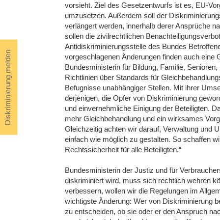
vorsieht. Ziel des Gesetzentwurfs ist es, EU-V
umzusetzen. Außerdem soll der Diskriminierungs
verlängert werden, innerhalb derer Ansprüche
sollen die zivilrechtlichen Benachteiligungsver
Antidiskriminierungsstelle des Bundes Betroffen
Diskriminierung melden
vorgeschlagenen Änderungen finden auch eine Gr
Bundesministerin für Bildung, Familie, Senioren,
Richtlinien über Standards für Gleichbehandlung
Befugnisse unabhängiger Stellen. Mit ihrer Umse
derjenigen, die Opfer von Diskriminierung geword
und einvernehmliche Einigung der Beteiligten. Da
mehr Gleichbehandlung und ein wirksames Vorg
Gleichzeitig achten wir darauf, Verwaltung und 
einfach wie möglich zu gestalten. So schaffen wi
Rechtssicherheit für alle Beteiligten.“
Bundesministerin der Justiz und für Verbraucher
diskriminiert wird, muss sich rechtlich wehren 
verbessern, wollen wir die Regelungen im Allg
wichtigste Änderung: Wer von Diskriminierung betr
zu entscheiden, ob sie oder er den Anspruch 