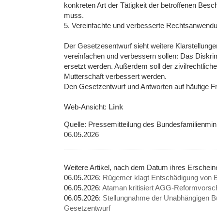
konkreten Art der Tätigkeit der betroffenen Bes
muss.
5. Vereinfachte und verbesserte Rechtsanwend
Der Gesetzesentwurf sieht weitere Klarstellung
vereinfachen und verbessern sollen: Das Diskrim
ersetzt werden. Außerdem soll der zivilrechtlic
Mutterschaft verbessert werden.
Den Gesetzentwurf und Antworten auf häufige Fra
Web-Ansicht:
Link
Quelle: Pressemitteilung des Bundesfamilienmini
06.05.2026
Weitere Artikel, nach dem Datum ihres Erschei
06.05.2026:
Rügemer klagt Entschädigung von Be
06.05.2026:
Ataman kritisiert AGG-Reformvorsc
06.05.2026:
Stellungnahme der Unabhängigen Bu
Gesetzentwurf