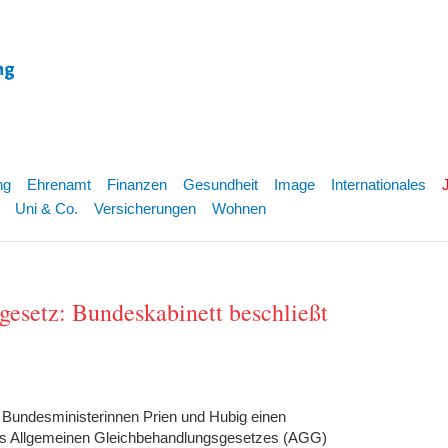
ng
Ehrenamt
Finanzen
Gesundheit
Image
Internationales
Uni & Co.
Versicherungen
Wohnen
esetz: Bundeskabinett beschließt
 Bundesministerinnen Prien und Hubig einen
es Allgemeinen Gleichbehandlungsgesetzes (AGG)