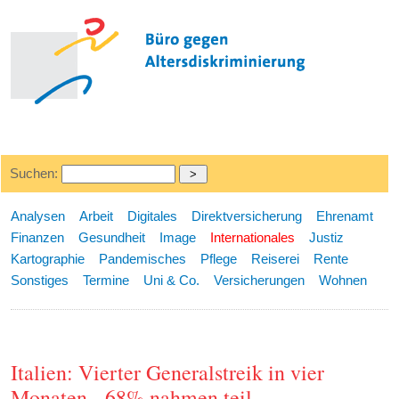
Suchen:
Analysen
Arbeit
Digitales
Direktversicherung
Ehrenamt
Finanzen
Gesundheit
Image
Internationales
Justiz
Kartographie
Pandemisches
Pflege
Reiserei
Rente
Sonstiges
Termine
Uni & Co.
Versicherungen
Wohnen
Italien: Vierter Generalstreik in vier
Monaten - 68% nahmen teil