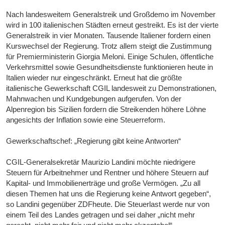
Nach landesweitem Generalstreik und Großdemo im November
wird in 100 italienischen Städten erneut gestreikt. Es ist der vierte
Generalstreik in vier Monaten. Tausende Italiener fordern einen
Kurswechsel der Regierung. Trotz allem steigt die Zustimmung
für Premierministerin Giorgia Meloni. Einige Schulen, öffentliche
Verkehrsmittel sowie Gesundheitsdienste funktionieren heute in
Italien wieder nur eingeschränkt. Erneut hat die größte
italienische Gewerkschaft CGIL landesweit zu Demonstrationen,
Mahnwachen und Kundgebungen aufgerufen. Von der
Alpenregion bis Sizilien fordern die Streikenden höhere Löhne
angesichts der Inflation sowie eine Steuerreform.
Gewerkschaftschef: „Regierung gibt keine Antworten“
CGIL-Generalsekretär Maurizio Landini möchte niedrigere
Steuern für Arbeitnehmer und Rentner und höhere Steuern auf
Kapital- und Immobilienerträge und große Vermögen. „Zu all
diesen Themen hat uns die Regierung keine Antwort gegeben“,
so Landini gegenüber ZDFheute. Die Steuerlast werde nur von
einem Teil des Landes getragen und sei daher „nicht mehr