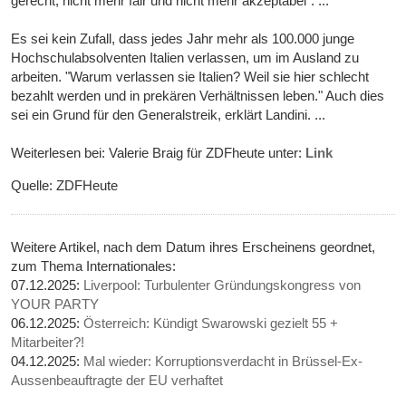
gerecht, nicht mehr fair und nicht mehr akzeptabel“. ...
Es sei kein Zufall, dass jedes Jahr mehr als 100.000 junge
Hochschulabsolventen Italien verlassen, um im Ausland zu
arbeiten. "Warum verlassen sie Italien? Weil sie hier schlecht
bezahlt werden und in prekären Verhältnissen leben." Auch dies
sei ein Grund für den Generalstreik, erklärt Landini. ...
Weiterlesen bei: Valerie Braig für ZDFheute unter:
Link
Quelle: ZDFHeute
Weitere Artikel, nach dem Datum ihres Erscheinens geordnet,
zum Thema Internationales:
07.12.2025:
Liverpool: Turbulenter Gründungskongress von
YOUR PARTY
06.12.2025:
Österreich: Kündigt Swarowski gezielt 55 +
Mitarbeiter?!
04.12.2025:
Mal wieder: Korruptionsverdacht in Brüssel-Ex-
Aussenbeauftragte der EU verhaftet