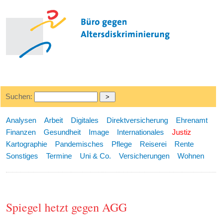
Suchen:
Analysen
Arbeit
Digitales
Direktversicherung
Ehrenamt
Finanzen
Gesundheit
Image
Internationales
Justiz
Kartographie
Pandemisches
Pflege
Reiserei
Rente
Sonstiges
Termine
Uni & Co.
Versicherungen
Wohnen
Spiegel hetzt gegen AGG