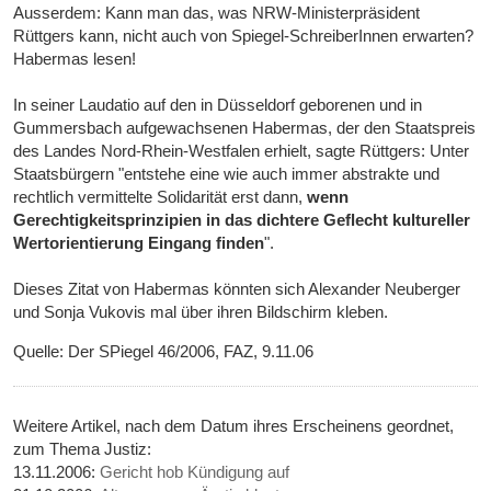
Ausserdem: Kann man das, was NRW-Ministerpräsident
Rüttgers kann, nicht auch von Spiegel-SchreiberInnen erwarten?
Habermas lesen!
In seiner Laudatio auf den in Düsseldorf geborenen und in
Gummersbach aufgewachsenen Habermas, der den Staatspreis
des Landes Nord-Rhein-Westfalen erhielt, sagte Rüttgers: Unter
Staatsbürgern "entstehe eine wie auch immer abstrakte und
rechtlich vermittelte Solidarität erst dann,
wenn
Gerechtigkeitsprinzipien in das dichtere Geflecht kultureller
Wertorientierung Eingang finden
".
Dieses Zitat von Habermas könnten sich Alexander Neuberger
und Sonja Vukovis mal über ihren Bildschirm kleben.
Quelle: Der SPiegel 46/2006, FAZ, 9.11.06
Weitere Artikel, nach dem Datum ihres Erscheinens geordnet,
zum Thema Justiz:
13.11.2006:
Gericht hob Kündigung auf