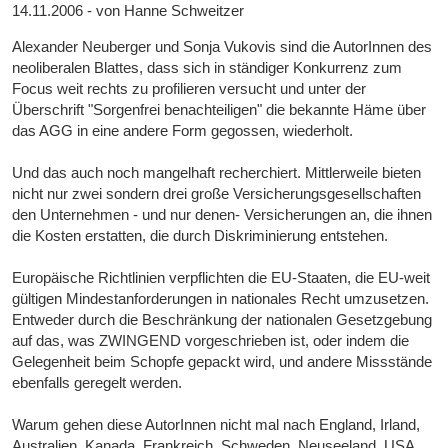
14.11.2006 - von Hanne Schweitzer
Alexander Neuberger und Sonja Vukovis sind die AutorInnen des
neoliberalen Blattes, dass sich in ständiger Konkurrenz zum
Focus weit rechts zu profilieren versucht und unter der
Überschrift "Sorgenfrei benachteiligen" die bekannte Häme über
das AGG in eine andere Form gegossen, wiederholt.
Und das auch noch mangelhaft recherchiert. Mittlerweile bieten
nicht nur zwei sondern drei große Versicherungsgesellschaften
den Unternehmen - und nur denen- Versicherungen an, die ihnen
die Kosten erstatten, die durch Diskriminierung entstehen.
Europäische Richtlinien verpflichten die EU-Staaten, die EU-weit
gültigen Mindestanforderungen in nationales Recht umzusetzen.
Entweder durch die Beschränkung der nationalen Gesetzgebung
auf das, was ZWINGEND vorgeschrieben ist, oder indem die
Gelegenheit beim Schopfe gepackt wird, und andere Missstände
ebenfalls geregelt werden.
Warum gehen diese AutorInnen nicht mal nach England, Irland,
Australien, Kanada, Frankreich, Schweden, Neuseeland, USA,