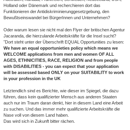
Holland oder Dänemark und recherchieren dort das
Funktionieren der Antidiskriminierunggesetzgebung, den
Bewußtseinswandel bei BürgerInnen und Unternehmen?
Oder warum lesen sie nicht mal den Flyer der britischen Agentur
Jacaranda, die hierzulande Arbeitskräfte für die Insel sucht?
"Dort steht unter der Überschrift EQUAL Opportunities zu lesen:
We have an equal opportunieties policy which means we
WELCOME applications from men and women OF ALL
AGES, ETHNICITIES, RACE, RELIGION and from people
with DISABILITIES - you can expect that your application
will be assessed based ONLY on your SUITABILITY to work
in your profession in the UK
Letztendlich sind es Berichte, wie dieser im Spiegel, die dazu
führen, dass kein qualifizierter Mensch aus anderen Staaten
auch nur im Traum daran denkt, hier in diesem Land eine Arbeit
zu suchen. Und das immer mehr qualifizierte Arbeitskräfte die
Nase voll von diesem Land haben.
Das wird sich in Zukunft bitter rächen.