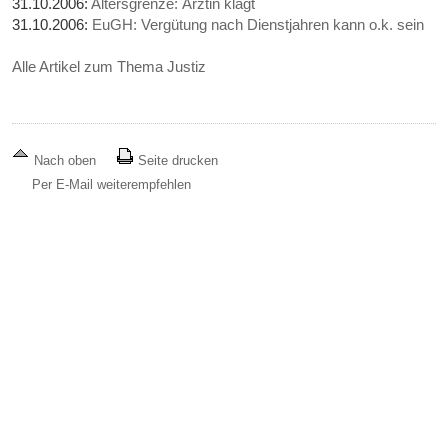
31.10.2006:
Altersgrenze: Ärztin klagt
31.10.2006:
EuGH: Vergütung nach Dienstjahren kann o.k. sein
Alle Artikel zum Thema Justiz
Nach oben
Seite drucken
Per E-Mail weiterempfehlen