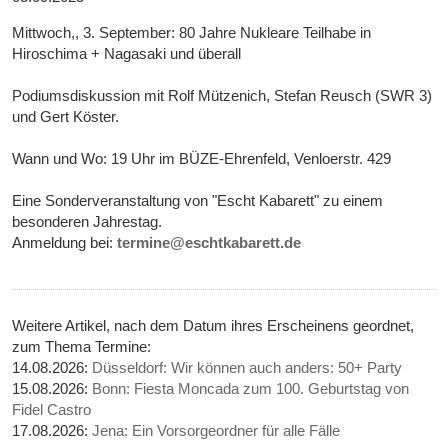
Mittwoch,, 3. September: 80 Jahre Nukleare Teilhabe in
Hiroschima + Nagasaki und überall
Podiumsdiskussion mit Rolf Mützenich, Stefan Reusch (SWR 3)
und Gert Köster.
Wann und Wo: 19 Uhr im BÜZE-Ehrenfeld, Venloerstr. 429
Eine Sonderveranstaltung von "Escht Kabarett" zu einem
besonderen Jahrestag.
Anmeldung bei:
termine@eschtkabarett.de
Weitere Artikel, nach dem Datum ihres Erscheinens geordnet,
zum Thema Termine:
14.08.2026:
Düsseldorf: Wir können auch anders: 50+ Party
15.08.2026:
Bonn: Fiesta Moncada zum 100. Geburtstag von
Fidel Castro
17.08.2026:
Jena: Ein Vorsorgeordner für alle Fälle