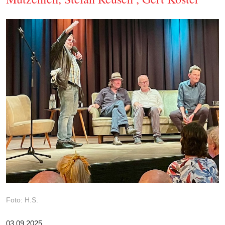
Foto: H.S.
03.09.2025