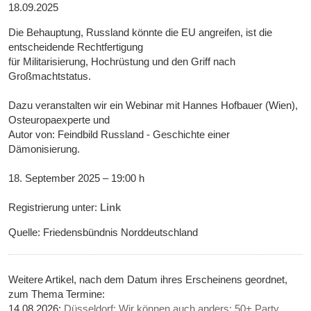
18.09.2025
Die Behauptung, Russland könnte die EU angreifen, ist die
entscheidende Rechtfertigung
für Militarisierung, Hochrüstung und den Griff nach
Großmachtstatus.
Dazu veranstalten wir ein Webinar mit Hannes Hofbauer (Wien),
Osteuropaexperte und
Autor von: Feindbild Russland - Geschichte einer
Dämonisierung.
18. September 2025 – 19:00 h
Registrierung unter:
Link
Quelle: Friedensbündnis Norddeutschland
Weitere Artikel, nach dem Datum ihres Erscheinens geordnet,
zum Thema Termine:
14.08.2026:
Düsseldorf: Wir können auch anders: 50+ Party