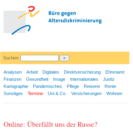
Suchen:
Analysen
Arbeit
Digitales
Direktversicherung
Ehrenamt
Finanzen
Gesundheit
Image
Internationales
Justiz
Kartographie
Pandemisches
Pflege
Reiserei
Rente
Sonstiges
Termine
Uni & Co.
Versicherungen
Wohnen
Online: Überfällt uns der Russe?