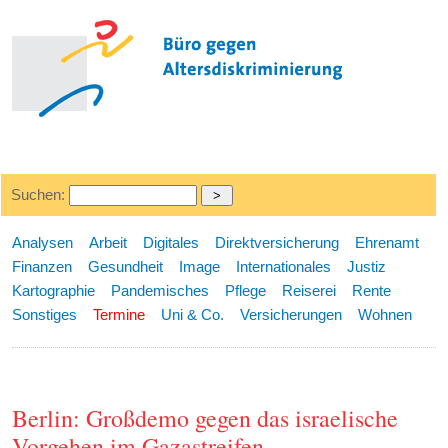
Suchen:
Analysen
Arbeit
Digitales
Direktversicherung
Ehrenamt
Finanzen
Gesundheit
Image
Internationales
Justiz
Kartographie
Pandemisches
Pflege
Reiserei
Rente
Sonstiges
Termine
Uni & Co.
Versicherungen
Wohnen
Berlin: Großdemo gegen das israelische
Vorgehen im Gazastreifen