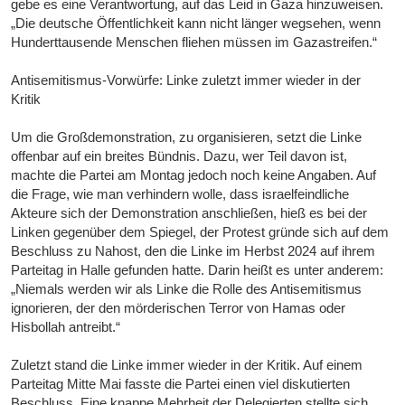
gebe es eine Verantwortung, auf das Leid in Gaza hinzuweisen.
„Die deutsche Öffentlichkeit kann nicht länger wegsehen, wenn
Hunderttausende Menschen fliehen müssen im Gazastreifen.“
Antisemitismus-Vorwürfe: Linke zuletzt immer wieder in der
Kritik
Um die Großdemonstration, zu organisieren, setzt die Linke
offenbar auf ein breites Bündnis. Dazu, wer Teil davon ist,
machte die Partei am Montag jedoch noch keine Angaben. Auf
die Frage, wie man verhindern wolle, dass israelfeindliche
Akteure sich der Demonstration anschließen, hieß es bei der
Linken gegenüber dem Spiegel, der Protest gründe sich auf dem
Beschluss zu Nahost, den die Linke im Herbst 2024 auf ihrem
Parteitag in Halle gefunden hatte. Darin heißt es unter anderem:
„Niemals werden wir als Linke die Rolle des Antisemitismus
ignorieren, der den mörderischen Terror von Hamas oder
Hisbollah antreibt.“
Zuletzt stand die Linke immer wieder in der Kritik. Auf einem
Parteitag Mitte Mai fasste die Partei einen viel diskutierten
Beschluss. Eine knappe Mehrheit der Delegierten stellte sich