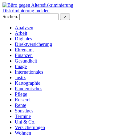
Diskriminierung melden
Suchen:
Analysen
Arbeit
Digitales
Direktversicherung
Ehrenamt
Finanzen
Gesundheit
Image
Internationales
Justiz
Kartographie
Pandemisches
Pflege
Reiserei
Rente
Sonstiges
Termine
Uni & Co.
Versicherungen
Wohnen