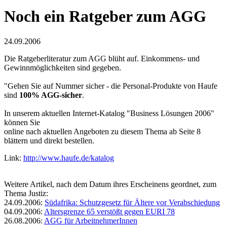
Noch ein Ratgeber zum AGG
24.09.2006
Die Ratgeberliteratur zum AGG blüht auf. Einkommens- und
Gewinnmöglichkeiten sind gegeben.
"Gehen Sie auf Nummer sicher - die Personal-Produkte von Haufe
sind
100% AGG-sicher
.
In unserem aktuellen Internet-Katalog "Business Lösungen 2006"
können Sie
online nach aktuellen Angeboten zu diesem Thema ab Seite 8
blättern und direkt bestellen.
Link:
http://www.haufe.de/katalog
Weitere Artikel, nach dem Datum ihres Erscheinens geordnet, zum
Thema Justiz:
24.09.2006:
Südafrika: Schutzgesetz für Ältere vor Verabschiedung
04.09.2006:
Altersgrenze 65 verstößt gegen EURI 78
26.08.2006:
AGG für ArbeitnehmerInnen