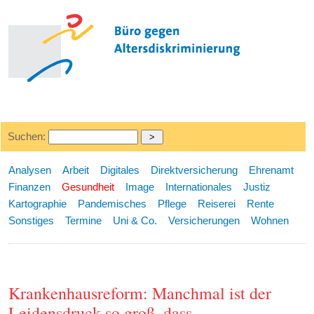
Suchen:
Analysen
Arbeit
Digitales
Direktversicherung
Ehrenamt
Finanzen
Gesundheit
Image
Internationales
Justiz
Kartographie
Pandemisches
Pflege
Reiserei
Rente
Sonstiges
Termine
Uni & Co.
Versicherungen
Wohnen
Krankenhausreform: Manchmal ist der
Leidensdruck so groß, dass ...