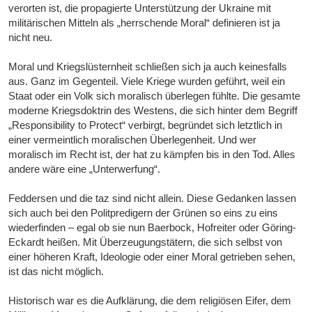
verorten ist, die propagierte Unterstützung der Ukraine mit
militärischen Mitteln als „herrschende Moral“ definieren ist ja
nicht neu.
Moral und Kriegslüsternheit schließen sich ja auch keinesfalls
aus. Ganz im Gegenteil. Viele Kriege wurden geführt, weil ein
Staat oder ein Volk sich moralisch überlegen fühlte. Die gesamte
moderne Kriegsdoktrin des Westens, die sich hinter dem Begriff
„Responsibility to Protect“ verbirgt, begründet sich letztlich in
einer vermeintlich moralischen Überlegenheit. Und wer
moralisch im Recht ist, der hat zu kämpfen bis in den Tod. Alles
andere wäre eine „Unterwerfung“.
Feddersen und die taz sind nicht allein. Diese Gedanken lassen
sich auch bei den Politpredigern der Grünen so eins zu eins
wiederfinden – egal ob sie nun Baerbock, Hofreiter oder Göring-
Eckardt heißen. Mit Überzeugungstätern, die sich selbst von
einer höheren Kraft, Ideologie oder einer Moral getrieben sehen,
ist das nicht möglich.
Historisch war es die Aufklärung, die dem religiösen Eifer, dem