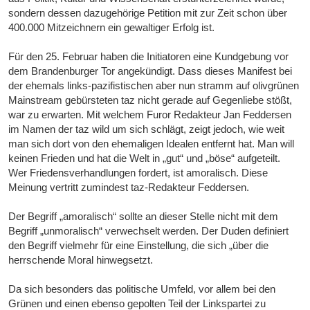
sondern dessen dazugehörige Petition mit zur Zeit schon über
400.000 Mitzeichnern ein gewaltiger Erfolg ist.
Für den 25. Februar haben die Initiatoren eine Kundgebung vor
dem Brandenburger Tor angekündigt. Dass dieses Manifest bei
der ehemals links-pazifistischen aber nun stramm auf olivgrünen
Mainstream gebürsteten taz nicht gerade auf Gegenliebe stößt,
war zu erwarten. Mit welchem Furor Redakteur Jan Feddersen
im Namen der taz wild um sich schlägt, zeigt jedoch, wie weit
man sich dort von den ehemaligen Idealen entfernt hat. Man will
keinen Frieden und hat die Welt in „gut“ und „böse“ aufgeteilt.
Wer Friedensverhandlungen fordert, ist amoralisch. Diese
Meinung vertritt zumindest taz-Redakteur Feddersen.
Der Begriff „amoralisch“ sollte an dieser Stelle nicht mit dem
Begriff „unmoralisch“ verwechselt werden. Der Duden definiert
den Begriff vielmehr für eine Einstellung, die sich „über die
herrschende Moral hinwegsetzt.
Da sich besonders das politische Umfeld, vor allem bei den
Grünen und einen ebenso gepolten Teil der Linkspartei zu