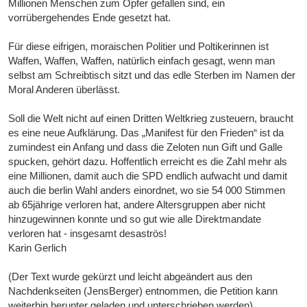
Millionen Menschen zum Opfer gefallen sind, ein
vorrübergehendes Ende gesetzt hat.
Für diese eifrigen, moraischen Politier und Poltikerinnen ist
Waffen, Waffen, Waffen, natürlich einfach gesagt, wenn man
selbst am Schreibtisch sitzt und das edle Sterben im Namen der
Moral Anderen überlässt.
Soll die Welt nicht auf einen Dritten Weltkrieg zusteuern, braucht
es eine neue Aufklärung. Das „Manifest für den Frieden“ ist da
zumindest ein Anfang und dass die Zeloten nun Gift und Galle
spucken, gehört dazu. Hoffentlich erreicht es die Zahl mehr als
eine Millionen, damit auch die SPD endlich aufwacht und damit
auch die berlin Wahl anders einordnet, wo sie 54 000 Stimmen
ab 65jährige verloren hat, andere Altersgruppen aber nicht
hinzugewinnen konnte und so gut wie alle Direktmandate
verloren hat - insgesamt desaströs!
Karin Gerlich
(Der Text wurde gekürzt und leicht abgeändert aus den
Nachdenkseiten (JensBerger) entnommen, die Petition kann
weiterhin herunter geladen und unterschrieben werden)