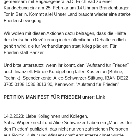
gemeinsam mit Brigadegeneral a.D. Erich Vad zu einer
Kundgebung ein: am 25. Februar um 14 Uhr am Brandenburger
Tor in Berlin. Kommt alle! Unser Land braucht wieder eine starke
Friedensbewegung.
Wir wollen mit diesen Aktionen dazu beitragen, dass die Hälfte
der deutschen Bevölkerung in der öffentlichen Debatte endlich
gehört wird, die für Verhandlungen statt Krieg plädiert. Für
Frieden statt Panzer.
Und bitte unterstützt, wenn ihr könnt, den "Aufstand für Frieden"
auch finanziell. Für die Kundgebung fallen Kosten an (Bühne,
Technik). Spendenkonto: Alice-Schwarzer-Stiftung, IBAN DE22
3705 0198 1936 8613 90, Kennwort: "Aufstand für Frieden"
PETITION MANIFEST FÜR FRIEDEN unter
:
Link
14.2.2023: Liebe Kolleginnen und Kollegen,
Sahra Wagenknecht und Alice Schwarzer haben ein „Manifest für
den Frieden“ publiziert, das nicht nur von zahlreichen Personen
aus Politik, Kultur und Wissenschaft erstunterzeichnet wurde,