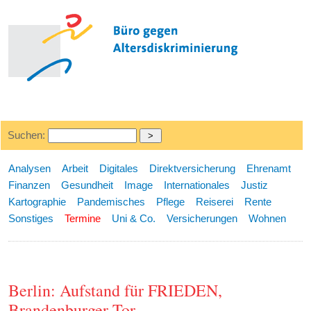
Suchen:
Analysen
Arbeit
Digitales
Direktversicherung
Ehrenamt
Finanzen
Gesundheit
Image
Internationales
Justiz
Kartographie
Pandemisches
Pflege
Reiserei
Rente
Sonstiges
Termine
Uni & Co.
Versicherungen
Wohnen
Berlin: Aufstand für FRIEDEN,
Brandenburger Tor