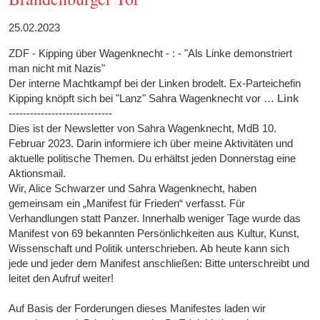
25.02.2023
ZDF - Kipping über Wagenknecht - : - "Als Linke demonstriert
man nicht mit Nazis"
Der interne Machtkampf bei der Linken brodelt. Ex-Parteichefin
Kipping knöpft sich bei "Lanz" Sahra Wagenknecht vor …
Link
-----------------------------
Dies ist der Newsletter von Sahra Wagenknecht, MdB 10.
Februar 2023. Darin informiere ich über meine Aktivitäten und
aktuelle politische Themen. Du erhältst jeden Donnerstag eine
Aktionsmail.
­Wir, Alice Schwarzer und Sahra Wagenknecht, haben
gemeinsam ein „Manifest für Frieden“ verfasst. Für
Verhandlungen statt Panzer. Innerhalb weniger Tage wurde das
Manifest von 69 bekannten Persönlichkeiten aus Kultur, Kunst,
Wissenschaft und Politik unterschrieben. Ab heute kann sich
jede und jeder dem Manifest anschließen: Bitte unterschreibt und
leitet den Aufruf weiter!
Auf Basis der Forderungen dieses Manifestes laden wir