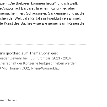
agen: „Die Barbaren kommen heute“; und ich weiß:
 die Antwort auf Barbarei. In einem Kulturkrieg aber
ilmemacherinnen, Schauspieler, Sängerinnen und ja, die
hen der Welt Jahr für Jahr in Frankfurt versammelt
alte Kunst des Buches – sie alle gemeinsam können die
nens geordnet, zum Thema Sonstiges:
eder Gewehr bei Fuß, furchtbar: 2023 - 2014
ltherrschaft der Konzerne festgeschrieben werden
0 Mio. Tonnen CO2, Rhein-Wasserklau
terempfehlen