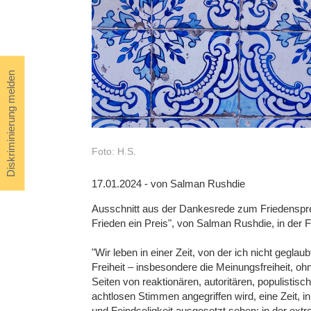
Diskriminierung melden
Foto: H.S.
17.01.2024 - von Salman Rushdie
Ausschnitt aus der Dankesrede zum Friedenspr
Frieden ein Preis", von Salman Rushdie, in der Fr
"Wir leben in einer Zeit, von der ich nicht geglau
Freiheit – insbesondere die Meinungsfreiheit, ohn
Seiten von reaktionären, autoritären, populistis
achtlosen Stimmen angegriffen wird, eine Zeit, i
und Feindseligkeit ausgesetzt sehen; in der extr