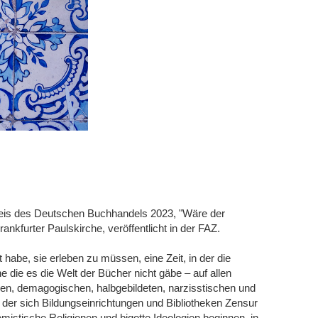
eis des Deutschen Buchhandels 2023, "Wäre der
ankfurter Paulskirche, veröffentlicht in der FAZ.
bt habe, sie erleben zu müssen, eine Zeit, in der die
e die es die Welt der Bücher nicht gäbe – auf allen
chen, demagogischen, halbgebildeten, narzisstischen und
n der sich Bildungseinrichtungen und Bibliotheken Zensur
emistische Religionen und bigotte Ideologien beginnen, in