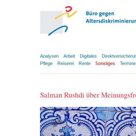
Analysen
Arbeit
Digitales
Direktversicheru
Pflege
Reiserei
Rente
Sonstiges
Termine
Salman Rushdi über Meinungsfre