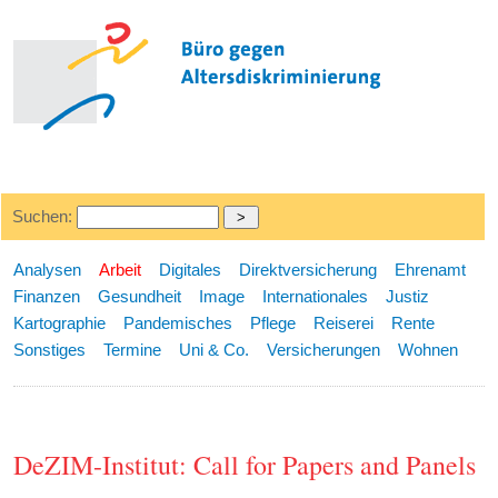
Suchen:
Analysen
Arbeit
Digitales
Direktversicherung
Ehrenamt
Finanzen
Gesundheit
Image
Internationales
Justiz
Kartographie
Pandemisches
Pflege
Reiserei
Rente
Sonstiges
Termine
Uni & Co.
Versicherungen
Wohnen
DeZIM-Institut: Call for Papers and Panels