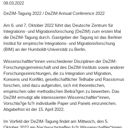
08.03.2022
DeZIM-Tagung 2022 / DeZIM Annual Conference 2022
Am 6. und 7. Oktober 2022 führt das Deutsche Zentrum für
Integrations- und Migrationsforschung (DeZIM) zum ersten Mal
die DeZIM-Tagung durch. Gastgeber der Tagung ist das Berliner
Institut für empirische Integrations- und Migrationsforschung
(BIM) an der Humboldt-Universität zu Berlin.
Wissenschaftler*innen verschiedener Disziplinen der DeZIM-
Forschungsgemeinschaft und des DeZIM-Instituts sowie anderer
Forschungseinrichtungen, die zu Integration und Migration,
Konsens und Konflikt, gesellschaftlicher Teilhabe und Rassismus
forschen, sind dazu aufgerufen, sich mit theoretischen,
empirischen oder methodischen Beitra?gen zu bewerben. Das
DeZIM ermutigt alle interessierten Wissenschaftler*innen,
Vorschla?ge fu?r individuelle Paper und Panels einzureichen.
Abgabefrist ist der 15. April 2022.
Im Vorfeld der DeZIM-Tagung findet am Mittwoch, den 5.
Oktober 2022 ein Nachwuchstreffen fu?r Wissenschaftler*innen