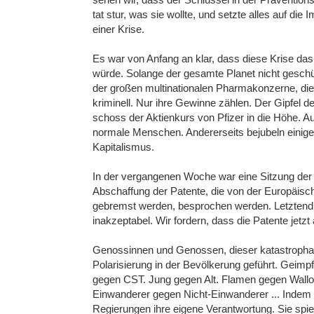
tat stur, was sie wollte, und setzte alles auf die
einer Krise.
Es war von Anfang an klar, dass diese Krise d
würde. Solange der gesamte Planet nicht geschütz
der großen multinationalen Pharmakonzerne, die P
kriminell. Nur ihre Gewinne zählen. Der Gipfel 
schoss der Aktienkurs von Pfizer in die Höhe. Au
normale Menschen. Andererseits bejubeln einige
Kapitalismus.
In der vergangenen Woche war eine Sitzung der W
Abschaffung der Patente, die von der Europäis
gebremst werden, besprochen werden. Letztendli
inakzeptabel. Wir fordern, dass die Patente jetz
Genossinnen und Genossen, dieser katastropha
Polarisierung in der Bevölkerung geführt. Geimp
gegen CST. Jung gegen Alt. Flamen gegen Wallo
Einwanderer gegen Nicht-Einwanderer ... Indem 
Regierungen ihre eigene Verantwortung. Sie spi