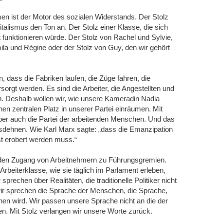
men ist der Motor des sozialen Widerstands. Der Stolz
talismus den Ton an. Der Stolz einer Klasse, die sich
t funktionieren würde. Der Stolz von Rachel und Sylvie,
la und Régine oder der Stolz von Guy, den wir gehört
n, dass die Fabriken laufen, die Züge fahren, die
rgt werden. Es sind die Arbeiter, die Angestellten und
en. Deshalb wollen wir, wie unsere Kameradin Nadia
nen zentralen Platz in unserer Partei einräumen. Mit
 aber auch die Partei der arbeitenden Menschen. Und das
sdehnen. Wie Karl Marx sagte: „dass die Emanzipation
st erobert werden muss.“
ür den Zugang von Arbeitnehmern zu Führungsgremien.
rbeiterklasse, wie sie täglich im Parlament erleben,
prechen über Realitäten, die traditionelle Politiker nicht
 wir sprechen die Sprache der Menschen, die Sprache,
hen wird. Wir passen unsere Sprache nicht an die der
. Mit Stolz verlangen wir unsere Worte zurück.