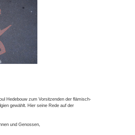
ul Hedebouw zum Vorsitzenden der flämisch-
lgien gewählt. Hier seine Rede auf der
sinnen und Genossen,