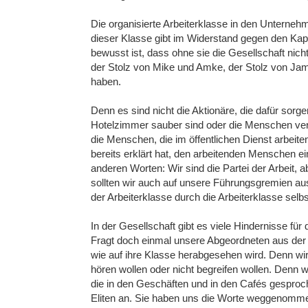
Die organisierte Arbeiterklasse in den Unterneh
dieser Klasse gibt im Widerstand gegen den Kapi
bewusst ist, dass ohne sie die Gesellschaft nich
der Stolz von Mike und Amke, der Stolz von Jami
haben.
Denn es sind nicht die Aktionäre, die dafür sorge
Hotelzimmer sauber sind oder die Menschen verso
die Menschen, die im öffentlichen Dienst arbeit
bereits erklärt hat, den arbeitenden Menschen ei
anderen Worten: Wir sind die Partei der Arbeit,
sollten wir auch auf unsere Führungsgremien au
der Arbeiterklasse durch die Arbeiterklasse selb
In der Gesellschaft gibt es viele Hindernisse f
Fragt doch einmal unsere Abgeordneten aus der A
wie auf ihre Klasse herabgesehen wird. Denn wir s
hören wollen oder nicht begreifen wollen. Denn
die in den Geschäften und in den Cafés gesproc
Eliten an. Sie haben uns die Worte weggenommen