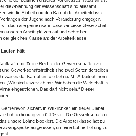
r die Ablehnung der Wissenschaft sind allesamt
en wir die Einheit und den Kampf der Arbeiterklasse
 Verlangen der Jugend nach Veränderung entgegen.
wir doch alle gemeinsam, dass wir diese Gesellschaft
 an unseren Arbeitsplätzen auf und schreiben
der gleichen Klasse an: der Arbeiterklasse.
 Laufen hält
Kaufkraft und für die Rechte der Gewerkschaften zu
und Gewerkschaftsfreiheit sind zwei Seiten derselben
hr war es der Kampf um die Löhne. Mit Arbeitnehmern,
en: „Wir sind unverzichtbar. Wir haben die Wirtschaft in
inne eingestrichen. Das darf nicht sein.“ Dieser
hören.
 Gemeinwohl sichert, in Wirklichkeit ein treuer Diener
imale Lohnerhöhung von 0,4 % vor. Die Gewerkschaften
as unsere Löhne blockiert. Die Arbeiterklasse hat zu
ese Zwangsjacke aufgerissen, um eine Lohnerhöhung zu
geht.