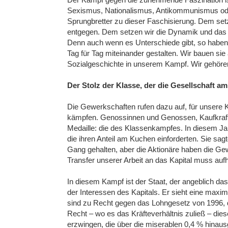
Sexismus, Nationalismus, Antikommunismus ode
Sprungbretter zu dieser Faschisierung. Dem setz
entgegen. Dem setzen wir die Dynamik und das
Denn auch wenn es Unterschiede gibt, so haben 
Tag für Tag miteinander gestalten. Wir bauen sie
Sozialgeschichte in unserem Kampf. Wir gehören 
Der Stolz der Klasse, der die Gesellschaft am
Die Gewerkschaften rufen dazu auf, für unsere 
kämpfen. Genossinnen und Genossen, Kaufkraft 
Medaille: die des Klassenkampfes. In diesem Ja
die ihren Anteil am Kuchen einforderten. Sie sagt
Gang gehalten, aber die Aktionäre haben die Gew
Transfer unserer Arbeit an das Kapital muss auf
In diesem Kampf ist der Staat, der angeblich das
der Interessen des Kapitals. Er sieht eine max
sind zu Recht gegen das Lohngesetz von 1996, d
Recht – wo es das Kräfteverhältnis zuließ – di
erzwingen, die über die miserablen 0,4 % hinaus