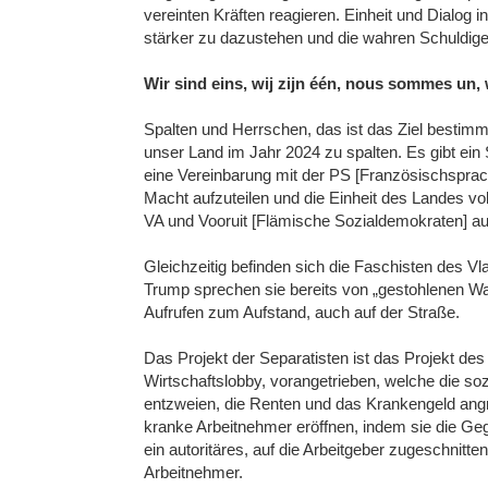
vereinten Kräften reagieren. Einheit und Dialog 
stärker zu dazustehen und die wahren Schuldige
Wir sind eins, wij zijn één, nous sommes un,
Spalten und Herrschen, das ist das Ziel bestimmt
unser Land im Jahr 2024 zu spalten. Es gibt ein
eine Vereinbarung mit der PS [Französischsprac
Macht aufzuteilen und die Einheit des Landes vo
VA und Vooruit [Flämische Sozialdemokraten] a
Gleichzeitig befinden sich die Faschisten des 
Trump sprechen sie bereits von „gestohlenen Wa
Aufrufen zum Aufstand, auch auf der Straße.
Das Projekt der Separatisten ist das Projekt des
Wirtschaftslobby, vorangetrieben, welche die so
entzweien, die Renten und das Krankengeld angre
kranke Arbeitnehmer eröffnen, indem sie die G
ein autoritäres, auf die Arbeitgeber zugeschnitt
Arbeitnehmer.