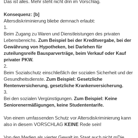
Das ist alles. Mehr steht nicht drin im Vorschlag.
Konsequenz: [b]
Altersdiskriminierung bliebe demnach erlaubt:
1.
Beim Zugang zu Waren und Dienstleistungen des privaten
Lebensbereichs.
Zum Beispiel bei der Kreditvergabe, bei der
Gewährung von Hypotheken, bei Darlehen für
zuteilungsreife Bausparverträge, beim Verkauf oder Kauf
privater PKW.
2.
Beim Sozialschutz einschließlich der sozialen Sicherheit und der
Gesundheitsdienste.
Zum Beispiel: Gesetzliche
Rentenversicherung, gesetzliche Krankenversicherung.
3.
Bei den sozialen Vergünstigungen.
Zum Beispiel: Keine
Seniorenermäßigungen, keine Studententarife.
Von einem umfassenden Schutz vor Altersdiskriminierung kann
also in diesem VORSCHLAG
KEINE
Rede sein!
Von den Medien als vierter Gewalt im Staat auch nicht.mDie