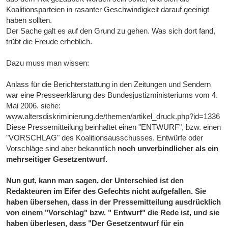
Koalitionsparteien in rasanter Geschwindigkeit darauf geeinigt
haben sollten.
Der Sache galt es auf den Grund zu gehen. Was sich dort fand,
trübt die Freude erheblich.
Dazu muss man wissen:
Anlass für die Berichterstattung in den Zeitungen und Sendern
war eine Presseerklärung des Bundesjustizministeriums vom 4.
Mai 2006. siehe:
www.altersdiskriminierung.de/themen/artikel_druck.php?id=1336
Diese Pressemitteilung beinhaltet einen "ENTWURF", bzw. einen
"VORSCHLAG" des Koalitionsausschusses. Entwürfe oder
Vorschläge sind aber bekanntlich
noch unverbindlicher als ein
mehrseitiger Gesetzentwurf.
Nun gut, kann man sagen, der Unterschied ist den
Redakteuren im Eifer des Gefechts nicht aufgefallen. Sie
haben übersehen, dass in der Pressemitteilung ausdrücklich
von einem "Vorschlag" bzw. " Entwurf" die Rede ist, und sie
haben überlesen, dass "Der Gesetzentwurf für ein