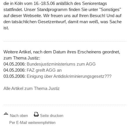
die in Köln vom 16.-18.5.06 anläßlich des Seniorentags
stattfindet. Unser Standprogramm finden Sie unter "Sonstiges"
auf dieser Webseite. Wir freuen uns auf Ihren Besuch! Und auf
den tatsächlichen Gesetzentwurf, damit man weiß, was Sache
ist.
Weitere Artikel, nach dem Datum ihres Erscheinens geordnet,
zum Thema Justiz:
04.05.2006:
Bundesjustizministeriums zum AGG
04.05.2006:
FAZ greift AGG an
03.05.2006:
Einigung über Antidiskriminierungsgesetz???
Alle Artikel zum Thema Justiz
Nach oben
Seite drucken
Per E-Mail weiterempfehlen