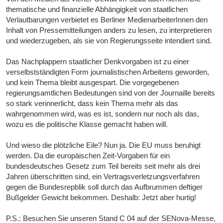
thematische und finanzielle Abhängigkeit von staatlichen
Verlautbarungen verbietet es Berliner MedienarbeiterInnen den
Inhalt von Pressemitteilungen anders zu lesen, zu interpretieren
und wiederzugeben, als sie von Regierungsseite intendiert sind.
Das Nachplappern staatlicher Denkvorgaben ist zu einer
verselbstständigten Form journalistischen Arbeitens geworden,
und kein Thema bleibt ausgespart. Die vorgegebenen
regierungsamtlichen Bedeutungen sind von der Journaille bereits
so stark verinnerlicht, dass kein Thema mehr als das
wahrgenommen wird, was es ist, sondern nur noch als das,
wozu es die politische Klasse gemacht haben will.
Und wieso die plötzliche Eile? Nun ja. Die EU muss beruhigt
werden. Da die europäischen Zeit-Vorgaben für ein
bundesdeutsches Gesetz zum Teil bereits seit mehr als drei
Jahren überschritten sind, ein Vertragsverletzungsverfahren
gegen die Bundesrepblik soll durch das Aufbrummen deftiger
Bußgelder Gewicht bekommen. Deshalb: Jetzt aber hurtig!
P.S.: Besuchen Sie unseren Stand C 04 auf der SENova-Messe,