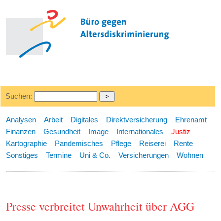
Suchen:
Analysen
Arbeit
Digitales
Direktversicherung
Ehrenamt
Finanzen
Gesundheit
Image
Internationales
Justiz
Kartographie
Pandemisches
Pflege
Reiserei
Rente
Sonstiges
Termine
Uni & Co.
Versicherungen
Wohnen
Presse verbreitet Unwahrheit über AGG