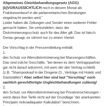
Allgemeines Gleichbehandlungsgesetz (AGG)
[b]VORAUSSICHTLICH
noch in diesem Monat als
Fraktionsentwurf in die parlamentarischen Beratungen
eingebracht werden wird."
Leider haben die Zeitungen und Sender einen weiteren Fehler
gemacht hatten. Sie verkündeten, dass der
Diskriminierungsschutz auch für das Alter gilt. Das ist falsch.
Genau gesagt, es stimmt nur zu einem Viertel.
Der Vorschlag in der Pressemitteilung enthält:
1.
den Schutz vor Altersdiskriminierung bei Massengeschäften.
Das sind solche Geschäfte, "bei denen es dem Vertragspartner
gar nicht darauf ankommt, mit wem der den Vertrag schließt
(z.B. "Shampookauf in der Drogerie (!) , Verträge mit Hotels und
Gaststätten"!
Aber selbst hier sind laut "Vorschlag" noch
sachlich gerechtfertigte Ungleichbehandlungen zulässig!
2.
den Schutz vor Altersdiskriminierung bei Privatversicherungen -
wenn diese ihre Tarife nicht auf der Grundlage "der anerkannten
Prinzipien risikoadäquater Kalkulation" berechnen.