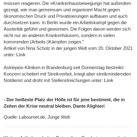
müssen reagieren. Die »Krankenhausbewegung« hat außerdem
gezeigt, wie man gemeinsam und organisiert Macht gegen
ökonomischen Druck und Privatisierungen aufbauen und auch
durchsetzen kann. In Berlin wurde ein Arbeitskampf gegen die
Austerität geführt und gewonnen. Die Folgen davon werden sich
nicht nur an anderen Krankenhäusern, sondern in vielen
kommenden (Arbeits-)Kämpfen zeigen.”
Artikel von Nina Scholz in der jungen Welt vom 20. Oktober 2021
unter:
Link
Asklepios-Kliniken in Brandenburg seit Donnerstag bestreikt:
Konzern scheitert mit Streikverbot, kriegt aber streikmindernden
Notdienst und droht mit Stellenstreichungen unter:
Link
- Der heißeste Platz der Hölle ist für jene bestimmt, die in
Zeiten der Krise neutral bleiben. Dante Alighieri
Quelle: Labournet.de, Junge Welt