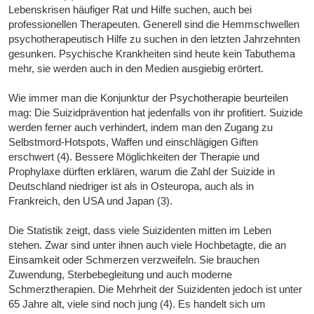
Lebenskrisen häufiger Rat und Hilfe suchen, auch bei
professionellen Therapeuten. Generell sind die Hemmschwellen
psychotherapeutisch Hilfe zu suchen in den letzten Jahrzehnten
gesunken. Psychische Krankheiten sind heute kein Tabuthema
mehr, sie werden auch in den Medien ausgiebig erörtert.
Wie immer man die Konjunktur der Psychotherapie beurteilen
mag: Die Suizidprävention hat jedenfalls von ihr profitiert. Suizide
werden ferner auch verhindert, indem man den Zugang zu
Selbstmord-Hotspots, Waffen und einschlägigen Giften
erschwert (4). Bessere Möglichkeiten der Therapie und
Prophylaxe dürften erklären, warum die Zahl der Suizide in
Deutschland niedriger ist als in Osteuropa, auch als in
Frankreich, den USA und Japan (3).
Die Statistik zeigt, dass viele Suizidenten mitten im Leben
stehen. Zwar sind unter ihnen auch viele Hochbetagte, die an
Einsamkeit oder Schmerzen verzweifeln. Sie brauchen
Zuwendung, Sterbebegleitung und auch moderne
Schmerztherapien. Die Mehrheit der Suizidenten jedoch ist unter
65 Jahre alt, viele sind noch jung (4). Es handelt sich um