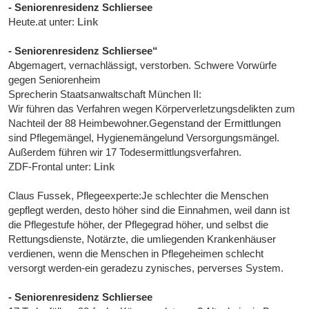
- Seniorenresidenz Schliersee
Heute.at unter:
Link
- Seniorenresidenz Schliersee“
Abgemagert, vernachlässigt, verstorben. Schwere Vorwürfe
gegen Seniorenheim
Sprecherin Staatsanwaltschaft München II:
Wir führen das Verfahren wegen Körperverletzungsdelikten zum
Nachteil der 88 Heimbewohner.Gegenstand der Ermittlungen
sind Pflegemängel, Hygienemängelund Versorgungsmängel.
Außerdem führen wir 17 Todesermittlungsverfahren.
ZDF-Frontal unter:
Link
Claus Fussek, Pflegeexperte:Je schlechter die Menschen
gepflegt werden, desto höher sind die Einnahmen, weil dann ist
die Pflegestufe höher, der Pflegegrad höher, und selbst die
Rettungsdienste, Notärzte, die umliegenden Krankenhäuser
verdienen, wenn die Menschen in Pflegeheimen schlecht
versorgt werden-ein geradezu zynisches, perverses System.
- Seniorenresidenz Schliersee