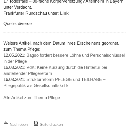
17 Todesfälle – 88-fache Körperverletzung? Altenheim in Bayern
unter Verdacht.
Frankfurter Rundschau unter:
Link
Quelle: diverse
Weitere Artikel, nach dem Datum ihres Erscheinens geordnet,
zum Thema Pflege:
12.05.2021:
Bagso fordert bessere Löhne und Personalschlüssel
in der Pflege
16.03.2021:
VdK: Keine Kürzung durch die Hintertür bei
anstehender Pflegereform
16.03.2021:
Strukturreform PFLEGE und TEILHABE –
Pflegepolitik als Gesellschaftskritik
Alle Artikel zum Thema Pflege
Nach oben
Seite drucken