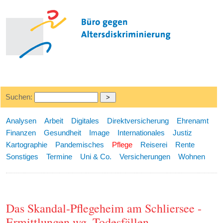
Suchen:
Analysen
Arbeit
Digitales
Direktversicherung
Ehrenamt
Finanzen
Gesundheit
Image
Internationales
Justiz
Kartographie
Pandemisches
Pflege
Reiserei
Rente
Sonstiges
Termine
Uni & Co.
Versicherungen
Wohnen
Das Skandal-Pflegeheim am Schliersee -
Ermittlungen wg. Todesfällen