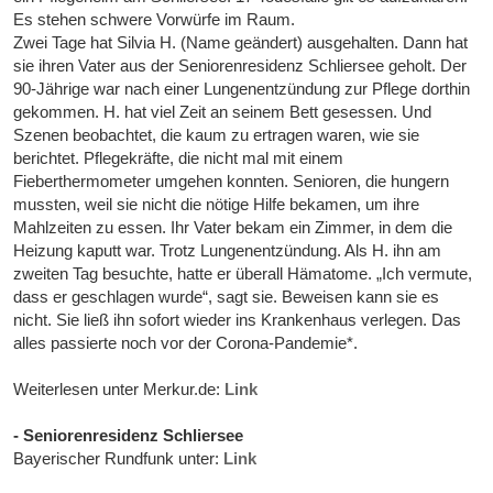
Es stehen schwere Vorwürfe im Raum.
Zwei Tage hat Silvia H. (Name geändert) ausgehalten. Dann hat
sie ihren Vater aus der Seniorenresidenz Schliersee geholt. Der
90-Jährige war nach einer Lungenentzündung zur Pflege dorthin
gekommen. H. hat viel Zeit an seinem Bett gesessen. Und
Szenen beobachtet, die kaum zu ertragen waren, wie sie
berichtet. Pflegekräfte, die nicht mal mit einem
Fieberthermometer umgehen konnten. Senioren, die hungern
mussten, weil sie nicht die nötige Hilfe bekamen, um ihre
Mahlzeiten zu essen. Ihr Vater bekam ein Zimmer, in dem die
Heizung kaputt war. Trotz Lungenentzündung. Als H. ihn am
zweiten Tag besuchte, hatte er überall Hämatome. „Ich vermute,
dass er geschlagen wurde“, sagt sie. Beweisen kann sie es
nicht. Sie ließ ihn sofort wieder ins Krankenhaus verlegen. Das
alles passierte noch vor der Corona-Pandemie*.
Weiterlesen unter Merkur.de:
Link
- Seniorenresidenz Schliersee
Bayerischer Rundfunk unter:
Link