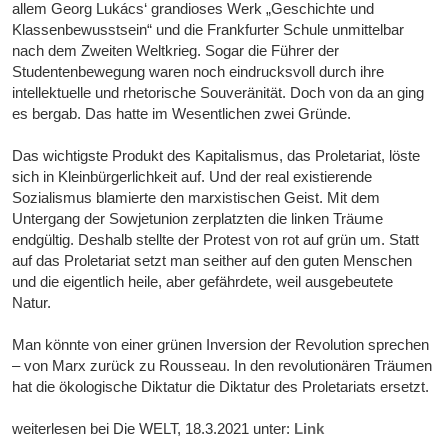
allem Georg Lukács‘ grandioses Werk „Geschichte und
Klassenbewusstsein“ und die Frankfurter Schule unmittelbar
nach dem Zweiten Weltkrieg. Sogar die Führer der
Studentenbewegung waren noch eindrucksvoll durch ihre
intellektuelle und rhetorische Souveränität. Doch von da an ging
es bergab. Das hatte im Wesentlichen zwei Gründe.
Das wichtigste Produkt des Kapitalismus, das Proletariat, löste
sich in Kleinbürgerlichkeit auf. Und der real existierende
Sozialismus blamierte den marxistischen Geist. Mit dem
Untergang der Sowjetunion zerplatzten die linken Träume
endgültig. Deshalb stellte der Protest von rot auf grün um. Statt
auf das Proletariat setzt man seither auf den guten Menschen
und die eigentlich heile, aber gefährdete, weil ausgebeutete
Natur.
Man könnte von einer grünen Inversion der Revolution sprechen
– von Marx zurück zu Rousseau. In den revolutionären Träumen
hat die ökologische Diktatur die Diktatur des Proletariats ersetzt.
weiterlesen bei Die WELT, 18.3.2021 unter:
Link