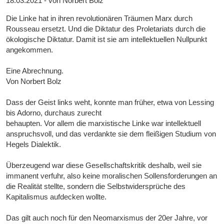
18.03.2021 - von Norbert Bolz
Die Linke hat in ihren revolutionären Träumen Marx durch
Rousseau ersetzt. Und die Diktatur des Proletariats durch die
ökologische Diktatur. Damit ist sie am intellektuellen Nullpunkt
angekommen.
Eine Abrechnung.
Von Norbert Bolz
Dass der Geist links weht, konnte man früher, etwa von Lessing
bis Adorno, durchaus zurecht
behaupten. Vor allem die marxistische Linke war intellektuell
anspruchsvoll, und das verdankte sie dem fleißigen Studium von
Hegels Dialektik.
Überzeugend war diese Gesellschaftskritik deshalb, weil sie
immanent verfuhr, also keine moralischen Sollensforderungen an
die Realität stellte, sondern die Selbstwidersprüche des
Kapitalismus aufdecken wollte.
Das gilt auch noch für den Neomarxismus der 20er Jahre, vor