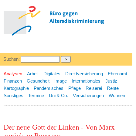
Suchen:
Analysen
Arbeit
Digitales
Direktversicherung
Ehrenamt
Finanzen
Gesundheit
Image
Internationales
Justiz
Kartographie
Pandemisches
Pflege
Reiserei
Rente
Sonstiges
Termine
Uni & Co.
Versicherungen
Wohnen
Der neue Gott der Linken - Von Marx
zurück zu Rousseau