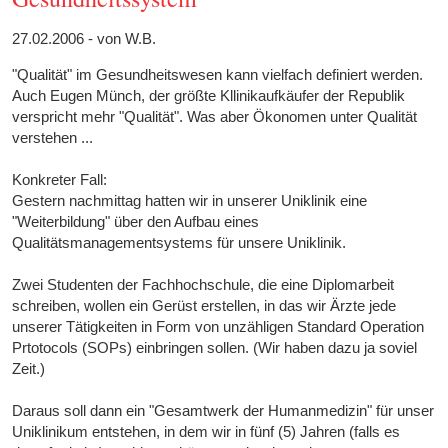
27.02.2006 - von W.B.
"Qualität" im Gesundheitswesen kann vielfach definiert werden.
Auch Eugen Münch, der größte Kllinikaufkäufer der Republik
verspricht mehr "Qualität". Was aber Ökonomen unter Qualität
verstehen ...
Konkreter Fall:
Gestern nachmittag hatten wir in unserer Uniklinik eine
"Weiterbildung" über den Aufbau eines
Qualitätsmanagementsystems für unsere Uniklinik.
Zwei Studenten der Fachhochschule, die eine Diplomarbeit
schreiben, wollen ein Gerüst erstellen, in das wir Ärzte jede
unserer Tätigkeiten in Form von unzähligen Standard Operation
Prtotocols (SOPs) einbringen sollen. (Wir haben dazu ja soviel
Zeit.)
Daraus soll dann ein "Gesamtwerk der Humanmedizin" für unser
Uniklinikum entstehen, in dem wir in fünf (5) Jahren (falls es