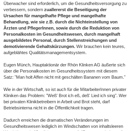
Überwacher sind erforderlich, um die Gesundheitsversorgung zu
verbessern, sondern
zuallererst die Beseitigung der
Ursachen für mangelhafte Pflege und mangelhafte
Behandlung, wie sie z.B. durch die Nichteinstellung von
Ärzten und PflegerInnen, sowie durch die Reduktion von
Personalkosten im Gesundheitswesen, durch mangelhaft
ausgebildetes Personal, durch Stellenstreichungen und
demotivierende Gehaltskürzungen.
Wir brauchen kein teures,
aufgeblähtes Qualitätsmanagementsystem.
Eugen Münch, Hauptaktionär der Rhön Klinken AG äußerte sich
über die Personalkosten im Gesundheitssystem mit diesem
Satz: "Man holt Affen nicht mit geschälten Bananen vom Baum."
Wie in der Wirtschaft, so ist auch für die MitarbeiterInnen privater
Kliniken das Problem: "Weß' Brot ich eß, deß' Lied ich sing". Wer
bei privaten Klinikbetreibern in Arbeit und Brot steht, darf
Betriebsinterna nicht in die Öffentlichkeit tragen.
Dadurch erreichen die dramatischen Veränderungen im
Gesundheitswesen lediglich im Windschatten von inhaltsleeren