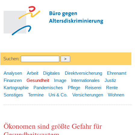
Suchen:
Analysen
Arbeit
Digitales
Direktversicherung
Ehrenamt
Finanzen
Gesundheit
Image
Internationales
Justiz
Kartographie
Pandemisches
Pflege
Reiserei
Rente
Sonstiges
Termine
Uni & Co.
Versicherungen
Wohnen
Ökonomen sind größte Gefahr für
Gesundheitssystem