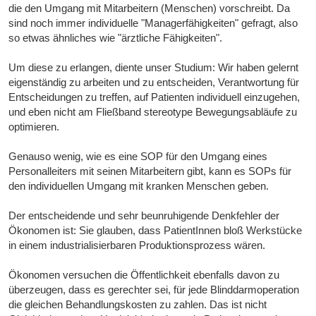
die den Umgang mit Mitarbeitern (Menschen) vorschreibt. Da
sind noch immer individuelle "Managerfähigkeiten" gefragt, also
so etwas ähnliches wie "ärztliche Fähigkeiten".
Um diese zu erlangen, diente unser Studium: Wir haben gelernt
eigenständig zu arbeiten und zu entscheiden, Verantwortung für
Entscheidungen zu treffen, auf Patienten individuell einzugehen,
und eben nicht am Fließband stereotype Bewegungsabläufe zu
optimieren.
Genauso wenig, wie es eine SOP für den Umgang eines
Personalleiters mit seinen Mitarbeitern gibt, kann es SOPs für
den individuellen Umgang mit kranken Menschen geben.
Der entscheidende und sehr beunruhigende Denkfehler der
Ökonomen ist: Sie glauben, dass PatientInnen bloß Werkstücke
in einem industrialisierbaren Produktionsprozess wären.
Ökonomen versuchen die Öffentlichkeit ebenfalls davon zu
überzeugen, dass es gerechter sei, für jede Blinddarmoperation
die gleichen Behandlungskosten zu zahlen. Das ist nicht