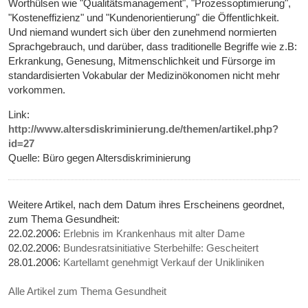
Worthülsen wie "Qualitätsmanagement", "Prozessoptimierung",
"Kosteneffizienz" und "Kundenorientierung" die Öffentlichkeit.
Und niemand wundert sich über den zunehmend normierten
Sprachgebrauch, und darüber, dass traditionelle Begriffe wie z.B:
Erkrankung, Genesung, Mitmenschlichkeit und Fürsorge im
standardisierten Vokabular der Medizinökonomen nicht mehr
vorkommen.
Link:
http://www.altersdiskriminierung.de/themen/artikel.php?
id=27
Quelle: Büro gegen Altersdiskriminierung
Weitere Artikel, nach dem Datum ihres Erscheinens geordnet,
zum Thema Gesundheit:
22.02.2006:
Erlebnis im Krankenhaus mit alter Dame
02.02.2006:
Bundesratsinitiative Sterbehilfe: Gescheitert
28.01.2006:
Kartellamt genehmigt Verkauf der Unikliniken
Alle Artikel zum Thema Gesundheit