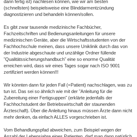
dann fertig ist) nachlesen können, wie wir am besten
(schnellsten) beispielsweise eine Blinddarmentzündung
diagnostizieren und behandeln können/sollen.
Es gibt zwar tausende medizinische Fachbücher,
Fachzeitschriften und Bedienungsanleitungen für unsere
medizinischen Geräte, aber die Wirtschaftsstudenten von der
Fachhochschule meinen, dass unsere Uniklinik durch das von
der Industrie abgeschaute und unzählige Ordner füllende
"Qualitätssicherungshandbuch" eine so enorme Qualität
erreichen wird, dass wir eines Tages sogar nach ISO 9001
zertifiziert werden können!!!
Wir könnten dann für jeden Fall (=Patient) nachschlagen, was zu
tun ist. Das sei so ähnlich wie mit der "Anleitung für die
Zubereitung einer Fertigsuppen" (erklärte jedenfalls der
Fachhochstudent der Betriebswirtschaft der staunenden
Ärzteschaft). Über die Anleitung hinaus müssen Ärzte dann nicht
mehr denken, da einfach ALLES vorgeschrieben ist.
Vom Behandlungspfad abweichen, zum Beispiel wegen der
Anzahl der Lebensjahre eines Patienten, darf man dann natürlich