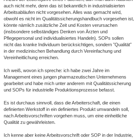
auch nicht mehr, denn das ist bekanntlich in industrialisierten
Arbeitsabläufen nicht vorgesehen. Alles was gemacht wird,
obwohl es nicht im Qualitätssicherungshandbuch vorgesehen ist,
könnte nämlich zusätzliche Zeit und Kosten verursachen
(insbsondere selbständiges Denken von Ärzten und
Pflegepersonal und individualisiertes Handeln). SOPs sollen
nicht das kranke Individuum berücksichtigen, sondern "Qualität"
in der medizinischen Behandlung durch Vereinfachung und
Vereinheitlichung erreichen.
Ich weiß, wovon ich spreche: ich habe zwei Jahre im
Management eines jungen pharmazeutischen Unternehmens
gearbeitet und habe mich unter anderem mit Qualitätssicherung
und SOPs für industrielle Produktionsprozesse befasst.
Es ist durchaus sinnvoll, dass die Arbeiterschaft, die einen
definierten Werkstoff in ein definiertes Produkt umwandeln soll,
nach Arbeitsvorschriften vorgehen muss, um eine einheitliche
Qualität zu gewährleisten.
Ich kenne aber keine Arbeitsvorschrift oder SOP in der Industrie,