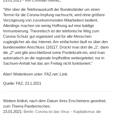
23.01.2021 - von Christian Geinitz,
"Wer über die Telefonauskunft der Bundesländer um einen
Termin für die Corona-Impfung nachsucht, wird ohne größere
Verzögerung von zuvorkommenden Mitarbeitern bedient.
Allerdings machen sie wenig Hoffnung auf eine baldige
Immunisierung. Theoretisch ist der telefonische Weg zum
Corona-Schutz gut organisiert und für alte Menschen
zugänglicher als das Internet. Am einfachsten läuft es über den
bundesweiten Anschluss 116117. Drückt man dort die „1“, dann
die „2“ und gibt anschließend seine Postleitzahl ein, wird man
automatisch an die regionale Impfhotline weitergeleitet; nur in
Sachsen-Anhalt hat das am Freitag nicht funktioniert."
Aber! Weiterlesen unter: FAZ.net:
Link
Quelle: FAZ, 23.1.2021
Weitere Artikel, nach dem Datum ihres Erscheinens geordnet,
zum Thema Pandemisches:
23.01.2021:
Berlin: Corona ist das Virus – Kapitalismus die