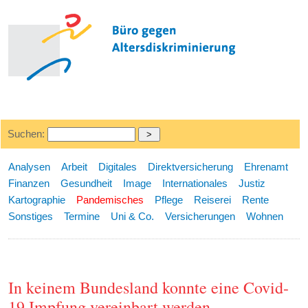
Suchen:
Analysen
Arbeit
Digitales
Direktversicherung
Ehrenamt
Finanzen
Gesundheit
Image
Internationales
Justiz
Kartographie
Pandemisches
Pflege
Reiserei
Rente
Sonstiges
Termine
Uni & Co.
Versicherungen
Wohnen
In keinem Bundesland konnte eine Covid-
19 Impfung vereinbart werden