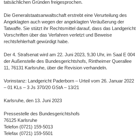
tatsächlichen Gründen freigesprochen.
Die Generalstaatsanwaltschaft erstrebt eine Verurteilung des
Angeklagten auch wegen der angeklagten Veräußerung der
Tatwaffe. Sie stützt ihr Rechtsmittel darauf, dass das Landgericht
Vorschriften über das Verfahren verletzt und Beweise
rechtsfehlerhaft gewürdigt habe.
Der 4. Strafsenat wird am 22. Juni 2023, 9,30 Uhr, im Saal E 004
der Außenstelle des Bundesgerichtshofs, Rintheimer Querallee
11, 76131 Karlsruhe, über die Revision verhandeln.
Vorinstanz: Landgericht Paderborn – Urteil vom 26. Januar 2022
– 01 KLs – 3 Js 370/20 GStA – 13/21
Karlsruhe, den 13. Juni 2023
Pressestelle des Bundesgerichtshofs
76125 Karlsruhe
Telefon (0721) 159-5013
Telefax (0721) 159-5501