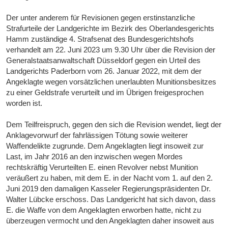
Der unter anderem für Revisionen gegen erstinstanzliche
Strafurteile der Landgerichte im Bezirk des Oberlandesgerichts
Hamm zuständige 4. Strafsenat des Bundesgerichtshofs
verhandelt am 22. Juni 2023 um 9.30 Uhr über die Revision der
Generalstaatsanwaltschaft Düsseldorf gegen ein Urteil des
Landgerichts Paderborn vom 26. Januar 2022, mit dem der
Angeklagte wegen vorsätzlichen unerlaubten Munitionsbesitzes
zu einer Geldstrafe verurteilt und im Übrigen freigesprochen
worden ist.
Dem Teilfreispruch, gegen den sich die Revision wendet, liegt der
Anklagevorwurf der fahrlässigen Tötung sowie weiterer
Waffendelikte zugrunde. Dem Angeklagten liegt insoweit zur
Last, im Jahr 2016 an den inzwischen wegen Mordes
rechtskräftig Verurteilten E. einen Revolver nebst Munition
veräußert zu haben, mit dem E. in der Nacht vom 1. auf den 2.
Juni 2019 den damaligen Kasseler Regierungspräsidenten Dr.
Walter Lübcke erschoss. Das Landgericht hat sich davon, dass
E. die Waffe von dem Angeklagten erworben hatte, nicht zu
überzeugen vermocht und den Angeklagten daher insoweit aus