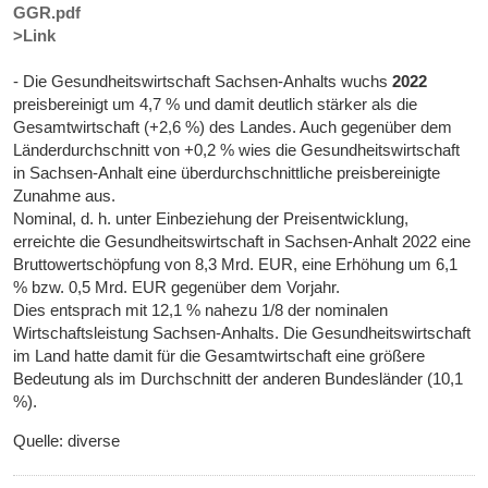
GGR.pdf
>Link
- Die Gesundheitswirtschaft Sachsen-Anhalts wuchs
2022
preisbereinigt um 4,7 % und damit deutlich stärker als die
Gesamtwirtschaft (+2,6 %) des Landes. Auch gegenüber dem
Länderdurchschnitt von +0,2 % wies die Gesundheitswirtschaft
in Sachsen-Anhalt eine überdurchschnittliche preisbereinigte
Zunahme aus.
Nominal, d. h. unter Einbeziehung der Preisentwicklung,
erreichte die Gesundheitswirtschaft in Sachsen-Anhalt 2022 eine
Bruttowertschöpfung von 8,3 Mrd. EUR, eine Erhöhung um 6,1
% bzw. 0,5 Mrd. EUR gegenüber dem Vorjahr.
Dies entsprach mit 12,1 % nahezu 1/8 der nominalen
Wirtschaftsleistung Sachsen-Anhalts. Die Gesundheitswirtschaft
im Land hatte damit für die Gesamtwirtschaft eine größere
Bedeutung als im Durchschnitt der anderen Bundesländer (10,1
%).
Quelle: diverse