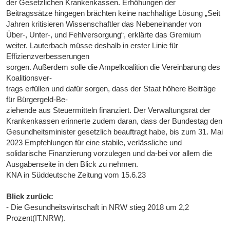
der Gesetzlichen Krankenkassen. Erhöhungen der
Beitragssätze hingegen brächten keine nachhaltige Lösung „Seit
Jahren kritisieren Wissenschaftler das Nebeneinander von
Über-, Unter-, und Fehlversorgung“, erklärte das Gremium
weiter. Lauterbach müsse deshalb in erster Linie für
Effizienzverbesserungen
sorgen. Außerdem solle die Ampelkoalition die Vereinbarung des
Koalitionsver-
trags erfüllen und dafür sorgen, dass der Staat höhere Beiträge
für Bürgergeld-Be-
ziehende aus Steuermitteln finanziert. Der Verwaltungsrat der
Krankenkassen erinnerte zudem daran, dass der Bundestag den
Gesundheitsminister gesetzlich beauftragt habe, bis zum 31. Mai
2023 Empfehlungen für eine stabile, verlässliche und
solidarische Finanzierung vorzulegen und da-bei vor allem die
Ausgabenseite in den Blick zu nehmen.
KNA in Süddeutsche Zeitung vom 15.6.23
Blick zurück:
- Die Gesundheitswirtschaft in NRW stieg 2018 um 2,2
Prozent(IT.NRW).