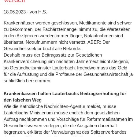
18.06.2023 - von H.S.
Krankenhäuser werden geschlossen, Medikamente sind schwer
zu bekommen, der Fachärztemangel nimmt zu, die Wartezeiten
in den Arztpraxen werden immer länger, Notaufnahmen sind
überlastet, Notrufnummern nicht vernetzt, ABER: Der
Gesundheitssektor bricht alle Rekorde.
Deshalb muss der Beitragssatz zur Gesetzlichen
Krankenversicherung »im nächsten Jahr erneut leicht steigen«,
so Gesundheitsminister Lauterbach. Irgendwo muss das Geld
für die Aufrüstung und die Profiteure der Gesundheitswirtschaft ja
schließlich herkommen.
Krankenkassen halten Lauterbachs Beitragserhöhung für
den falschen Weg
Wie die Katholische Nachrichten-Agentur meldet, müsse
Lauterbachs Ministerium müsse endlich dem gesetzlichen
Auftrag nachkommen und Vorschläge für Reformmaßnahmen im
Gesundheitswesen vorlegen, die die Ausgaben dauerhaft
begrenzen, erklärte der Verwaltungsrat des Spitzenverbandes