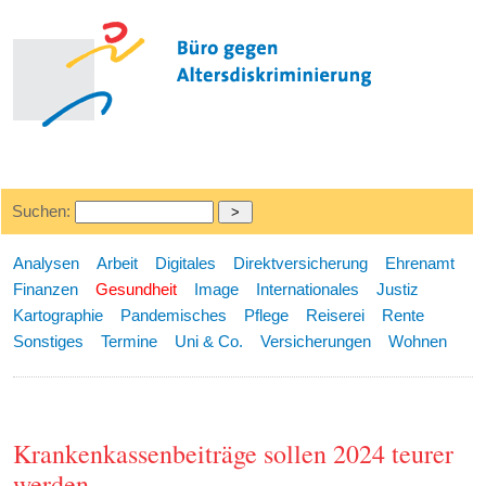
Suchen:
Analysen
Arbeit
Digitales
Direktversicherung
Ehrenamt
Finanzen
Gesundheit
Image
Internationales
Justiz
Kartographie
Pandemisches
Pflege
Reiserei
Rente
Sonstiges
Termine
Uni & Co.
Versicherungen
Wohnen
Krankenkassenbeiträge sollen 2024 teurer
werden