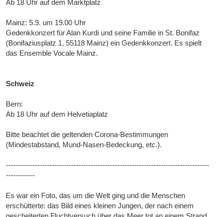
Ab 18 Uhr auf dem Marktplatz
Mainz: 5.9. um 19.00 Uhr
Gedenkkonzert für Alan Kurdi und seine Familie in St. Bonifaz
(Bonifaziusplatz 1, 55118 Mainz) ein Gedenkkonzert. Es spielt
das Ensemble Vocale Mainz.
Schweiz
Bern:
Ab 18 Uhr auf dem Helvetiaplatz
Bitte beachtet die geltenden Corona-Bestimmungen
(Mindestabstand, Mund-Nasen-Bedeckung, etc.).
------------------------------------------------------------------------------------
------------
Es war ein Foto, das um die Welt ging und die Menschen
erschütterte: das Bild eines kleinen Jungen, der nach einem
gescheiterten Fluchtversuch über das Meer tot an einem Strand