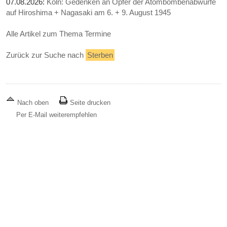
07.08.2026:
Köln: Gedenken an Opfer der Atombombenabwürfe
auf Hiroshima + Nagasaki am 6. + 9. August 1945
Alle Artikel zum Thema Termine
Zurück zur Suche nach
Sterben
Nach oben
Seite drucken
Per E-Mail weiterempfehlen