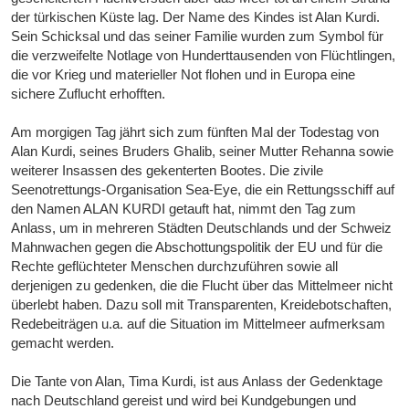
der türkischen Küste lag. Der Name des Kindes ist Alan Kurdi.
Sein Schicksal und das seiner Familie wurden zum Symbol für
die verzweifelte Notlage von Hunderttausenden von Flüchtlingen,
die vor Krieg und materieller Not flohen und in Europa eine
sichere Zuflucht erhofften.
Am morgigen Tag jährt sich zum fünften Mal der Todestag von
Alan Kurdi, seines Bruders Ghalib, seiner Mutter Rehanna sowie
weiterer Insassen des gekenterten Bootes. Die zivile
Seenotrettungs-Organisation Sea-Eye, die ein Rettungsschiff auf
den Namen ALAN KURDI getauft hat, nimmt den Tag zum
Anlass, um in mehreren Städten Deutschlands und der Schweiz
Mahnwachen gegen die Abschottungspolitik der EU und für die
Rechte geflüchteter Menschen durchzuführen sowie all
derjenigen zu gedenken, die die Flucht über das Mittelmeer nicht
überlebt haben. Dazu soll mit Transparenten, Kreidebotschaften,
Redebeiträgen u.a. auf die Situation im Mittelmeer aufmerksam
gemacht werden.
Die Tante von Alan, Tima Kurdi, ist aus Anlass der Gedenktage
nach Deutschland gereist und wird bei Kundgebungen und