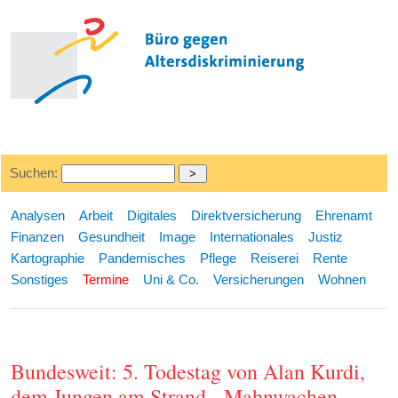
Suchen:
Analysen
Arbeit
Digitales
Direktversicherung
Ehrenamt
Finanzen
Gesundheit
Image
Internationales
Justiz
Kartographie
Pandemisches
Pflege
Reiserei
Rente
Sonstiges
Termine
Uni & Co.
Versicherungen
Wohnen
Bundesweit: 5. Todestag von Alan Kurdi,
dem Jungen am Strand - Mahnwachen