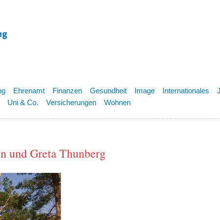
ng
Ehrenamt
Finanzen
Gesundheit
Image
Internationales
Uni & Co.
Versicherungen
Wohnen
en und Greta Thunberg