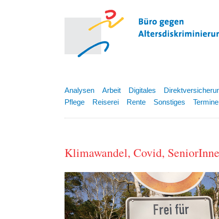
Analysen
Arbeit
Digitales
Direktversicheru
Pflege
Reiserei
Rente
Sonstiges
Termine
Klimawandel, Covid, SeniorInn