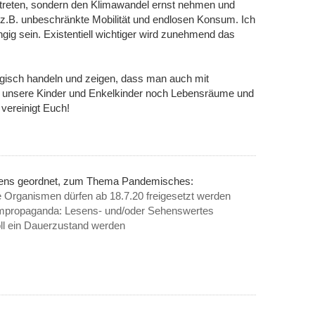
ntreten, sondern den Klimawandel ernst nehmen und
z.B. unbeschränkte Mobilität und endlosen Konsum. Ich
gig sein. Existentiell wichtiger wird zunehmend das
logisch handeln und zeigen, dass man auch mit
ür unsere Kinder und Enkelkinder noch Lebensräume und
vereinigt Euch!
inens geordnet, zum Thema Pandemisches:
 Organismen dürfen ab 18.7.20 freigesetzt werden
ampropaganda: Lesens- und/oder Sehenswertes
ein Dauerzustand werden