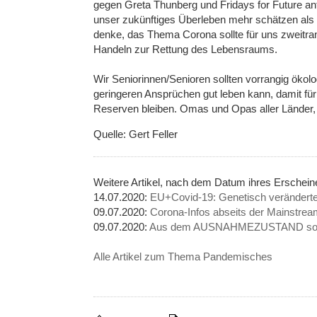
gegen Greta Thunberg und Fridays for Future a
unser zukünftiges Überleben mehr schätzen als 
denke, das Thema Corona sollte für uns zweitran
Handeln zur Rettung des Lebensraums.
Wir Seniorinnen/Senioren sollten vorrangig öko
geringeren Ansprüchen gut leben kann, damit f
Reserven bleiben. Omas und Opas aller Länder, 
Quelle: Gert Feller
Weitere Artikel, nach dem Datum ihres Ersche
14.07.2020:
EU+Covid-19: Genetisch veränderte
09.07.2020:
Corona-Infos abseits der Mainstre
09.07.2020:
Aus dem AUSNAHMEZUSTAND soll 
Alle Artikel zum Thema Pandemisches