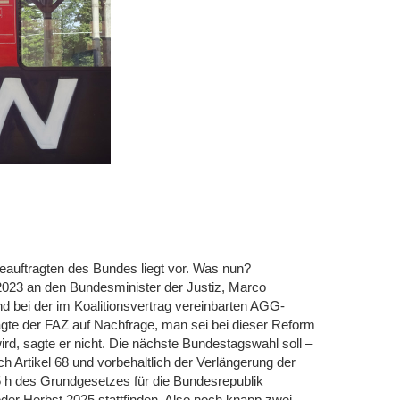
eauftragten des Bundes liegt vor. Was nun?
2023 an den Bundesminister der Justiz, Marco
d bei der im Koalitionsvertrag vereinbarten AGG-
gte der FAZ auf Nachfrage, man sei bei dieser Reform
ird, sagte er nicht. Die nächste Bundestagswahl soll –
h Artikel 68 und vorbehaltlich der Verlängerung der
15 h des Grundgesetzes für die Bundesrepublik
er Herbst 2025 stattfinden. Also noch knapp zwei