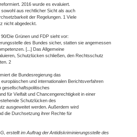
 reformiert. 2016 wurde es evaluiert.
owohl aus rechtlicher Sicht als auch
rchsetzbarkeit der Regelungen. 1 Viele
z nicht abgedeckt.
s 90/Die Grünen und FDP sieht vor:
nierungsstelle des Bundes sicher, statten sie angemessen
ompetenzen. [...] Das Allgemeine
luieren, Schutzlücken schließen, den Rechtsschutz
ten. 2
miert die Bundesregierung das
n europäischen und internationalen Berichtsverfahren
 gesellschaftspolitisches
d für Vielfalt und Chancengerechtigkeit in einer
 bestehende Schutzlücken des
tz ausgeweitet werden. Außerdem wird
d die Durchsetzung ihrer Rechte für
 erstellt im Auftrag der Antidiskriminierungsstelle des