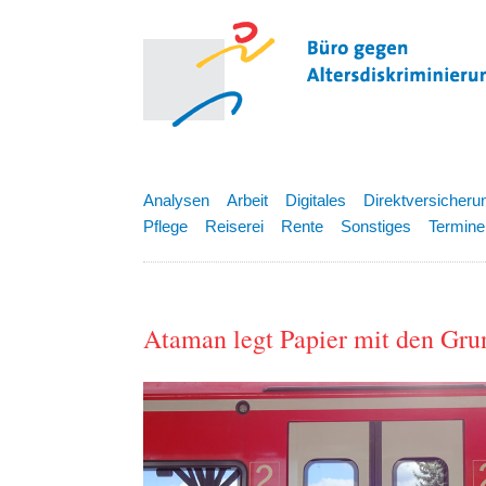
Analysen
Arbeit
Digitales
Direktversicheru
Pflege
Reiserei
Rente
Sonstiges
Termine
Ataman legt Papier mit den Gru