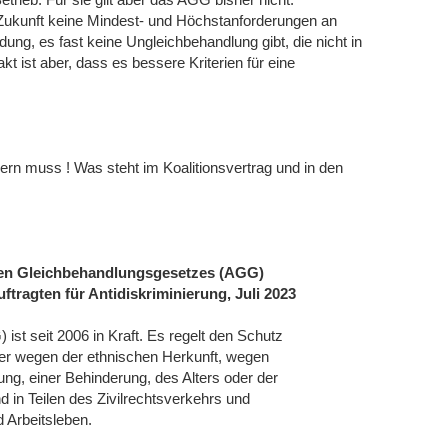
in Zukunft keine Mindest- und Höchstanforderungen an
dung, es fast keine Ungleichbehandlung gibt, die nicht in
kt ist aber, dass es bessere Kriterien für eine
dern muss ! Was steht im Koalitionsvertrag und in den
nen Gleichbehandlungsgesetzes (AGG)
ragten für Antidiskriminierung, Juli 2023
st seit 2006 in Kraft. Es regelt den Schutz
er wegen der ethnischen Herkunft, wegen
ng, einer Behinderung, des Alters oder der
nd in Teilen des Zivilrechtsverkehrs und
d Arbeitsleben.