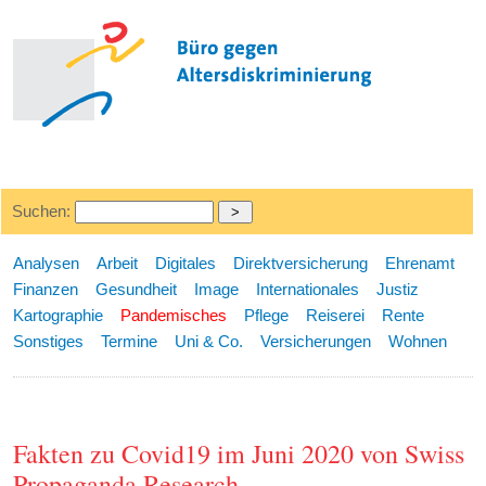
Suchen:
Analysen
Arbeit
Digitales
Direktversicherung
Ehrenamt
Finanzen
Gesundheit
Image
Internationales
Justiz
Kartographie
Pandemisches
Pflege
Reiserei
Rente
Sonstiges
Termine
Uni & Co.
Versicherungen
Wohnen
Fakten zu Covid19 im Juni 2020 von Swiss
Propaganda Research