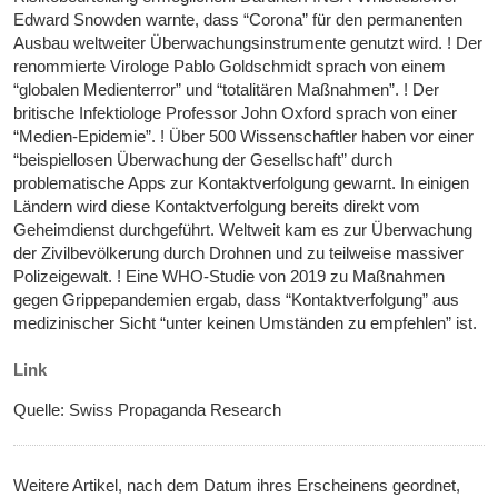
Edward Snowden warnte, dass “Corona” für den permanenten
Ausbau weltweiter Überwachungs­instrumente genutzt wird. ! Der
renommierte Virologe Pablo Goldschmidt sprach von einem
“globalen Medienterror” und “totalitären Maßnahmen”. ! Der
britische Infektiologe Professor John Oxford sprach von einer
“Medien-Epidemie”. ! Über 500 Wissenschaftler haben vor einer
“beispiellosen Überwachung der Gesellschaft” durch
problematische Apps zur Kontakt­­verfolgung gewarnt. In einigen
Ländern wird diese Kontakt­ver­folgung bereits direkt vom
Geheimdienst durchgeführt. Weltweit kam es zur Überwachung
der Zivilbevölkerung durch Drohnen und zu teilweise massiver
Polizeigewalt. ! Eine WHO-Studie von 2019 zu Maßnahmen
gegen Grippepandemien ergab, dass “Kontakt­verfolgung” aus
medizinischer Sicht “unter keinen Umständen zu empfehlen” ist.
Link
Quelle: Swiss Propaganda Research
Weitere Artikel, nach dem Datum ihres Erscheinens geordnet,