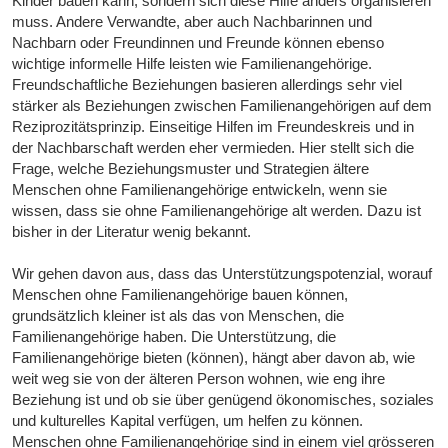
Kinder bauen kann, sondern sich diese Hilfe anders organisieren
muss. Andere Verwandte, aber auch Nachbarinnen und
Nachbarn oder Freundinnen und Freunde können ebenso
wichtige informelle Hilfe leisten wie Familienangehörige.
Freundschaftliche Beziehungen basieren allerdings sehr viel
stärker als Beziehungen zwischen Familienangehörigen auf dem
Reziprozitätsprinzip. Einseitige Hilfen im Freundeskreis und in
der Nachbarschaft werden eher vermieden. Hier stellt sich die
Frage, welche Beziehungsmuster und Strategien ältere
Menschen ohne Familienangehörige entwickeln, wenn sie
wissen, dass sie ohne Familienangehörige alt werden. Dazu ist
bisher in der Literatur wenig bekannt.
Wir gehen davon aus, dass das Unterstützungspotenzial, worauf
Menschen ohne Familienangehörige bauen können,
grundsätzlich kleiner ist als das von Menschen, die
Familienangehörige haben. Die Unterstützung, die
Familienangehörige bieten (können), hängt aber davon ab, wie
weit weg sie von der älteren Person wohnen, wie eng ihre
Beziehung ist und ob sie über genügend ökonomisches, soziales
und kulturelles Kapital verfügen, um helfen zu können.
Menschen ohne Familienangehörige sind in einem viel grösseren