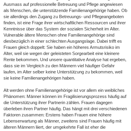
Ausmass auf professionelle Betreuung und Pflege angewiesen
als Menschen, die unterstützende Familienangehörige haben. Ob
sie allerdings den Zugang zu Betreuungs- und Pflegeangeboten
finden, ist eine Frage ihrer wirtschaftlichen Ressourcen und ihrer
Kenntnisse über das System der sozialen Sicherheit im Alter.
Vulnerable ältere Menschen ohne Familienangehörige sind
diesbezüglich in einer schlechten Ausgangslage. Dabei trifft es
Frauen gleich doppelt: Sie haben ein höheres Armutsrisiko im
Alter, weil sie wegen der geleisteten Sorgearbeit eine kleinere
Rente bekommen. Und unsere quantitative Analyse hat ergeben,
dass sie im Vergleich zu den Männern viel häufiger Gefahr
laufen, im Alter selber keine Unterstützung zu bekommen, weil
sie keine Familienangehörigen haben.
Alt werden ohne Familienangehörige ist vor allem ein weibliches
Phänomen: Männer können im Fragilisierungsprozess häufig auf
die Unterstützung ihrer Partnerin zählen. Frauen dagegen
überleben ihren Partner häufig. Das hängt mit drei verschiedenen
Faktoren zusammen: Erstens haben Frauen eine höhere
Lebenserwartung als Männer, zweitens sind Frauen häufig mit
älteren Männern liiert, der umgekehrte Fall ist eher die