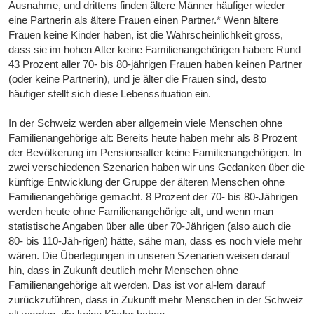
Ausnahme, und drittens finden ältere Männer häufiger wieder
eine Partnerin als ältere Frauen einen Partner.* Wenn ältere
Frauen keine Kinder haben, ist die Wahrscheinlichkeit gross,
dass sie im hohen Alter keine Familienangehörigen haben: Rund
43 Prozent aller 70- bis 80-jährigen Frauen haben keinen Partner
(oder keine Partnerin), und je älter die Frauen sind, desto
häufiger stellt sich diese Lebenssituation ein.
In der Schweiz werden aber allgemein viele Menschen ohne
Familienangehörige alt: Bereits heute haben mehr als 8 Prozent
der Bevölkerung im Pensionsalter keine Familienangehörigen. In
zwei verschiedenen Szenarien haben wir uns Gedanken über die
künftige Entwicklung der Gruppe der älteren Menschen ohne
Familienangehörige gemacht. 8 Prozent der 70- bis 80-Jährigen
werden heute ohne Familienangehörige alt, und wenn man
statistische Angaben über alle über 70-Jährigen (also auch die
80- bis 110-Jäh-rigen) hätte, sähe man, dass es noch viele mehr
wären. Die Überlegungen in unseren Szenarien weisen darauf
hin, dass in Zukunft deutlich mehr Menschen ohne
Familienangehörige alt werden. Das ist vor al-lem darauf
zurückzuführen, dass in Zukunft mehr Menschen in der Schweiz