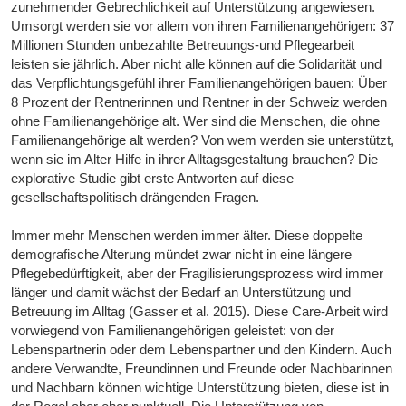
zunehmender Gebrechlichkeit auf Unterstützung angewiesen.
Umsorgt werden sie vor allem von ihren Familienangehörigen: 37
Millionen Stunden unbezahlte Betreuungs-und Pflegearbeit
leisten sie jährlich. Aber nicht alle können auf die Solidarität und
das Verpflichtungsgefühl ihrer Familienangehörigen bauen: Über
8 Prozent der Rentnerinnen und Rentner in der Schweiz werden
ohne Familienangehörige alt. Wer sind die Menschen, die ohne
Familienangehörige alt werden? Von wem werden sie unterstützt,
wenn sie im Alter Hilfe in ihrer Alltagsgestaltung brauchen? Die
explorative Studie gibt erste Antworten auf diese
gesellschaftspolitisch drängenden Fragen.
Immer mehr Menschen werden immer älter. Diese doppelte
demografische Alterung mündet zwar nicht in eine längere
Pflegebedürftigkeit, aber der Fragilisierungsprozess wird immer
länger und damit wächst der Bedarf an Unterstützung und
Betreuung im Alltag (Gasser et al. 2015). Diese Care-Arbeit wird
vorwiegend von Familienangehörigen geleistet: von der
Lebenspartnerin oder dem Lebenspartner und den Kindern. Auch
andere Verwandte, Freundinnen und Freunde oder Nachbarinnen
und Nachbarn können wichtige Unterstützung bieten, diese ist in