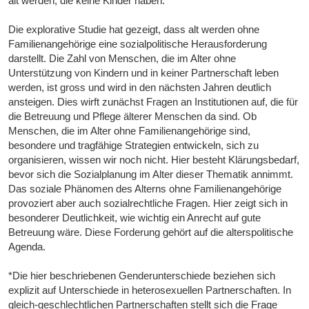
alt werden, die keine Kinder haben.
Die explorative Studie hat gezeigt, dass alt werden ohne
Familienangehörige eine sozialpolitische Herausforderung
darstellt. Die Zahl von Menschen, die im Alter ohne
Unterstützung von Kindern und in keiner Partnerschaft leben
werden, ist gross und wird in den nächsten Jahren deutlich
ansteigen. Dies wirft zunächst Fragen an Institutionen auf, die für
die Betreuung und Pflege älterer Menschen da sind. Ob
Menschen, die im Alter ohne Familienangehörige sind,
besondere und tragfähige Strategien entwickeln, sich zu
organisieren, wissen wir noch nicht. Hier besteht Klärungsbedarf,
bevor sich die Sozialplanung im Alter dieser Thematik annimmt.
Das soziale Phänomen des Alterns ohne Familienangehörige
provoziert aber auch sozialrechtliche Fragen. Hier zeigt sich in
besonderer Deutlichkeit, wie wichtig ein Anrecht auf gute
Betreuung wäre. Diese Forderung gehört auf die alterspolitische
Agenda.
*Die hier beschriebenen Genderunterschiede beziehen sich
explizit auf Unterschiede in heterosexuellen Partnerschaften. In
gleich-geschlechtlichen Partnerschaften stellt sich die Frage