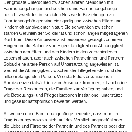
Der grösste Unterschied zwischen älteren Menschen mit
Familienangehörigen und solchen ohne Familienangehörige
besteht zweifellos im sozialen Netzwerk. Beziehungen zu
Familienangehörigen sind einzigartig und zwischen Eltern und
Kindern oft ambivalenter Natur: Sie schwanken zwischen
starken Gefühlen der Solidarität und schon langen mitgetragenen
Konflikten. Diese Ambivalenz ist besonders geprägt von einem
Ringen um die Balance von Eigenständigkeit und Abhängigkeit
zwischen den Eltern und den Kindern in den verschiedenen
Lebensphasen, aber auch zwischen Partnerinnen und Partnern.
Sobald eine ältere Person auf Unterstützung angewiesen ist,
wächst die Abhängigkeit zwischen der hilfegeben-den und der
hilfeempfangenden Person. Wie stark die verschiedenen
Ambivalenzen tatsächlich zum Ausdruck kommen, ist auch eine
Frage der Ressourcen, die Familien zur Verfügung haben, und
wie Betreuungs- und Pflegesituationen institutionell unterstützt
und gesellschaftspolitisch bewertet werden.
Alt werden ohne Familienangehörige bedeutet, dass man im
Fragilisierungsprozess nicht auf das Verpflichtungsgefühl oder
die Liebe und Fürsorge der Partnerin und des Partners oder der