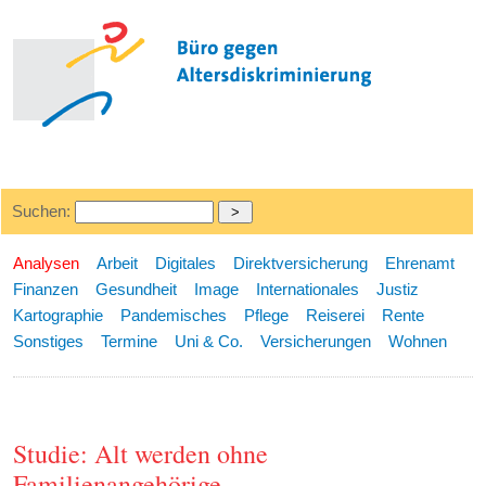
Suchen:
Analysen
Arbeit
Digitales
Direktversicherung
Ehrenamt
Finanzen
Gesundheit
Image
Internationales
Justiz
Kartographie
Pandemisches
Pflege
Reiserei
Rente
Sonstiges
Termine
Uni & Co.
Versicherungen
Wohnen
Studie: Alt werden ohne
Familienangehörige