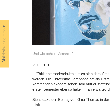
Diskriminierung melden
Und wie geht es Assange?
29.05.2020
... "Britische Hochschulen stellen sich darauf 
werden. Die Universität Cambridge hat als Erste 
kommenden akademischen Jahr virtuell stattfinde
ersten Semester ebenso halten; man erwartet, d
Siehe dazu den Beitrag von Gina Thomas in der
Link