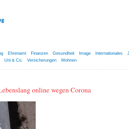
ng
Ehrenamt
Finanzen
Gesundheit
Image
Internationales
Uni & Co.
Versicherungen
Wohnen
 Lebenslang online wegen Corona