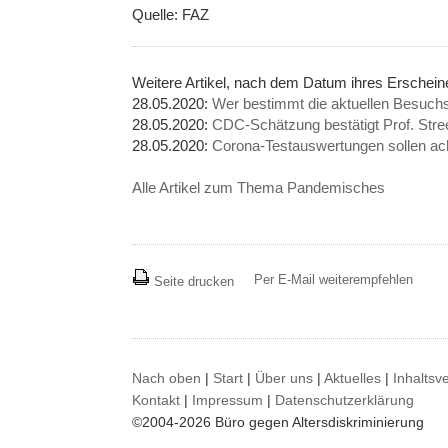
Quelle: FAZ
Weitere Artikel, nach dem Datum ihres Ersche
28.05.2020:
Wer bestimmt die aktuellen Besuch
28.05.2020:
CDC-Schätzung bestätigt Prof. Stre
28.05.2020:
Corona-Testauswertungen sollen ach
Alle Artikel zum Thema Pandemisches
Per E-Mail weiterempfehlen
Seite drucken
Nach oben
|
Start
|
Über uns
|
Aktuelles
|
Inhaltsv
Kontakt
|
Impressum
|
Datenschutzerklärung
©2004-2026 Büro gegen Altersdiskriminierung