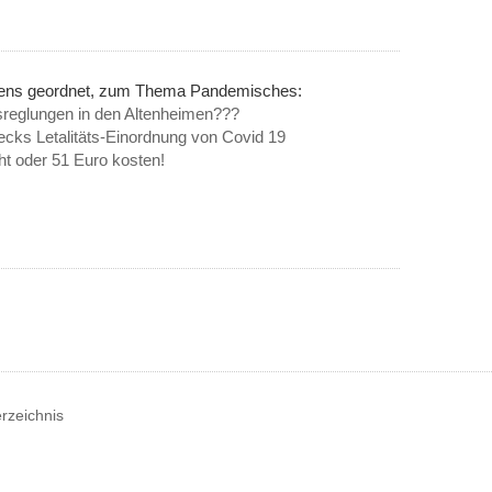
inens geordnet, zum Thema Pandemisches:
sreglungen in den Altenheimen???
ecks Letalitäts-Einordnung von Covid 19
t oder 51 Euro kosten!
erzeichnis