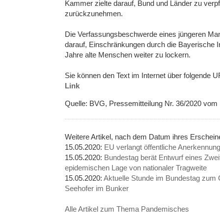
Kammer zielte darauf, Bund und Länder zu verp
zurückzunehmen.
Die Verfassungsbeschwerde eines jüngeren Man
darauf, Einschränkungen durch die Bayerische 
Jahre alte Menschen weiter zu lockern.
Sie können den Text im Internet über folgende U
Link
Quelle: BVG, Pressemitteilung Nr. 36/2020 vom
Weitere Artikel, nach dem Datum ihres Ersche
15.05.2020:
EU verlangt öffentliche Anerkennung
15.05.2020:
Bundestag berät Entwurf eines Zwei
epidemischen Lage von nationaler Tragweite
15.05.2020:
Aktuelle Stunde im Bundestag zum 
Seehofer im Bunker
Alle Artikel zum Thema Pandemisches