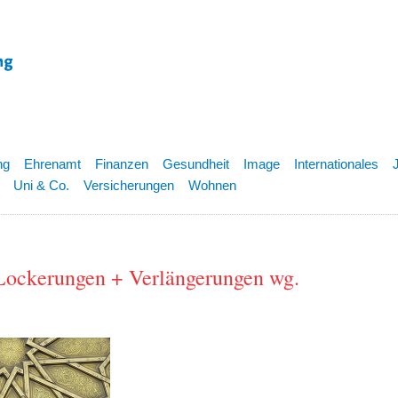
ng
Ehrenamt
Finanzen
Gesundheit
Image
Internationales
Uni & Co.
Versicherungen
Wohnen
Lockerungen + Verlängerungen wg.