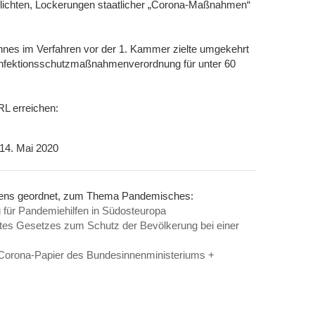
flichten, Lockerungen staatlicher „Corona-Maßnahmen“
nes im Verfahren vor der 1. Kammer zielte umgekehrt
Infektionsschutzmaßnahmenverordnung für unter 60
RL erreichen:
 14. Mai 2020
inens geordnet, zum Thema Pandemisches:
 für Pandemiehilfen in Südosteuropa
tes Gesetzes zum Schutz der Bevölkerung bei einer
Corona-Papier des Bundesinnenministeriums +