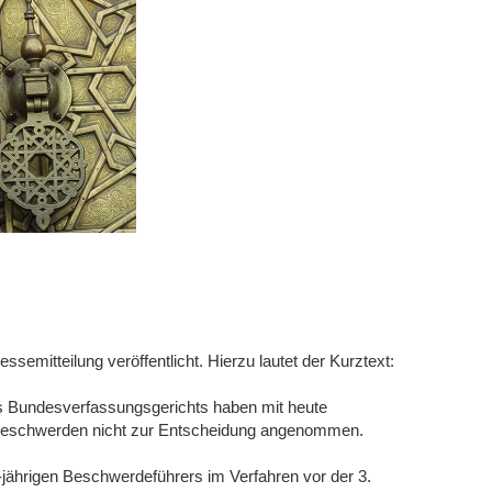
emitteilung veröffentlicht. Hierzu lautet der Kurztext:
s Bundesverfassungsgerichts haben mit heute
sbeschwerden nicht zur Entscheidung angenommen.
ährigen Beschwerdeführers im Verfahren vor der 3.