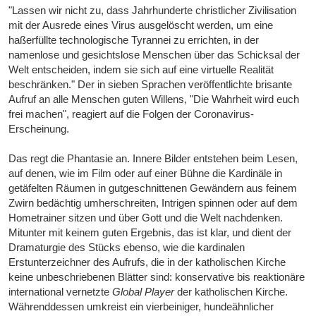
"Lassen wir nicht zu, dass Jahrhunderte christlicher Zivilisation
mit der Ausrede eines Virus ausgelöscht werden, um eine
haßerfüllte technologische Tyrannei zu errichten, in der
namenlose und gesichtslose Menschen über das Schicksal der
Welt entscheiden, indem sie sich auf eine virtuelle Realität
beschränken." Der in sieben Sprachen veröffentlichte brisante
Aufruf an alle Menschen guten Willens, "Die Wahrheit wird euch
frei machen", reagiert auf die Folgen der Coronavirus-
Erscheinung.
Das regt die Phantasie an. Innere Bilder entstehen beim Lesen,
auf denen, wie im Film oder auf einer Bühne die Kardinäle in
getäfelten Räumen in gutgeschnittenen Gewändern aus feinem
Zwirn bedächtig umherschreiten, Intrigen spinnen oder auf dem
Hometrainer sitzen und über Gott und die Welt nachdenken.
Mitunter mit keinem guten Ergebnis, das ist klar, und dient der
Dramaturgie des Stücks ebenso, wie die kardinalen
Erstunterzeichner des Aufrufs, die in der katholischen Kirche
keine unbeschriebenen Blätter sind: konservative bis reaktionäre
international vernetzte
Global Player
der katholischen Kirche.
Währenddessen umkreist ein vierbeiniger, hundeähnlicher