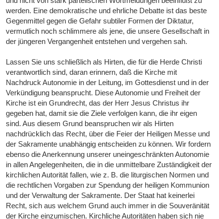
und nicht von stark parteiischen Wortmeldungen beeinflußt zu
werden. Eine demokratische und ehrliche Debatte ist das beste
Gegenmittel gegen die Gefahr subtiler Formen der Diktatur,
vermutlich noch schlimmere als jene, die unsere Gesellschaft in
der jüngeren Vergangenheit entstehen und vergehen sah.
Lassen Sie uns schließlich als Hirten, die für die Herde Christi
verantwortlich sind, daran erinnern, daß die Kirche mit
Nachdruck Autonomie in der Leitung, im Gottesdienst und in der
Verkündigung beansprucht. Diese Autonomie und Freiheit der
Kirche ist ein Grundrecht, das der Herr Jesus Christus ihr
gegeben hat, damit sie die Ziele verfolgen kann, die ihr eigen
sind. Aus diesem Grund beanspruchen wir als Hirten
nachdrücklich das Recht, über die Feier der Heiligen Messe und
der Sakramente unabhängig entscheiden zu können. Wir fordern
ebenso die Anerkennung unserer uneingeschränkten Autonomie
in allen Angelegenheiten, die in die unmittelbare Zuständigkeit der
kirchlichen Autorität fallen, wie z. B. die liturgischen Normen und
die rechtlichen Vorgaben zur Spendung der heiligen Kommunion
und der Verwaltung der Sakramente. Der Staat hat keinerlei
Recht, sich aus welchem Grund auch immer in die Souveränität
der Kirche einzumischen. Kirchliche Autoritäten haben sich nie