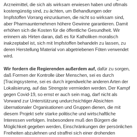
Arzneimittel, die sich als wirksam erwiesen haben und oftmals
kostengünstig sind, zu ächten, um Behandlungen oder
Impfstoffen Vorrang einzuräumen, die nicht so wirksam sind,
aber Pharmaunternehmen höhere Gewinne garantieren. Damit
erhöhen sich die Kosten für die öffentliche Gesundheit. Wir
erinnern als Hirten daran, daß es für Katholiken moralisch
inakzeptabel ist, sich mit Impfstoffen behandeln zu lassen, zu
deren Herstellung Material von abgetriebenen Föten verwendet
wird.
Wir fordern die Regierenden außerdem auf,
dafür zu sorgen,
daß Formen der Kontrolle über Menschen, sei es durch
[Tracingsysteme, sei es durch irgendwelche anderen Arten der
Lokalisierung, auf das Strengste vermieden werden. Der Kampf
gegen Covid-19, so ernst er auch sein mag, darf nicht als
Vorwand zur Unterstützung undurchsichtiger Absichten
übernationaler Organisationen und Gruppen dienen, die mit
diesem Projekt sehr starke politische und wirtschaftliche
Interessen verfolgen. Insbesondere muß den Bürgern die
Möglichkeit gegeben werden, Einschränkungen der persönlichen
Freiheiten abzulehnen und straffrei sich einer drohenden