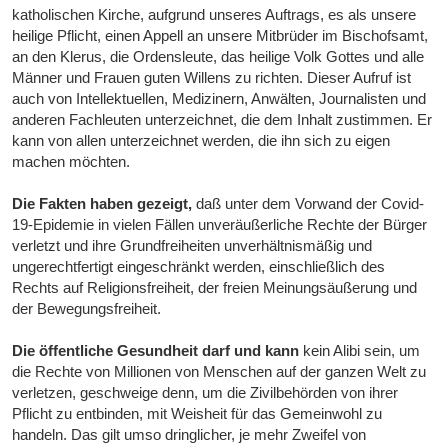
katholischen Kirche, aufgrund unseres Auftrags, es als unsere
heilige Pflicht, einen Appell an unsere Mitbrüder im Bischofsamt,
an den Klerus, die Ordensleute, das heilige Volk Gottes und alle
Männer und Frauen guten Willens zu richten. Dieser Aufruf ist
auch von Intellektuellen, Medizinern, Anwälten, Journalisten und
anderen Fachleuten unterzeichnet, die dem Inhalt zustimmen. Er
kann von allen unterzeichnet werden, die ihn sich zu eigen
machen möchten.
Die Fakten haben gezeigt,
daß unter dem Vorwand der Covid-
19-Epidemie in vielen Fällen unveräußerliche Rechte der Bürger
verletzt und ihre Grundfreiheiten unverhältnismäßig und
ungerechtfertigt eingeschränkt werden, einschließlich des
Rechts auf Religionsfreiheit, der freien Meinungsäußerung und
der Bewegungsfreiheit.
Die öffentliche Gesundheit darf und kann
kein Alibi sein, um
die Rechte von Millionen von Menschen auf der ganzen Welt zu
verletzen, geschweige denn, um die Zivilbehörden von ihrer
Pflicht zu entbinden, mit Weisheit für das Gemeinwohl zu
handeln. Das gilt umso dringlicher, je mehr Zweifel von