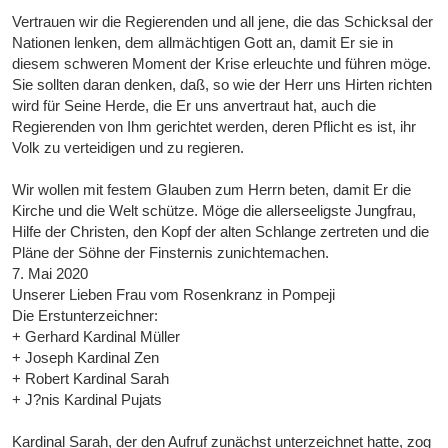
Vertrauen wir die Regierenden und all jene, die das Schicksal der
Nationen lenken, dem allmächtigen Gott an, damit Er sie in
diesem schweren Moment der Krise erleuchte und führen möge.
Sie sollten daran denken, daß, so wie der Herr uns Hirten richten
wird für Seine Herde, die Er uns anvertraut hat, auch die
Regierenden von Ihm gerichtet werden, deren Pflicht es ist, ihr
Volk zu verteidigen und zu regieren.
Wir wollen mit festem Glauben zum Herrn beten, damit Er die
Kirche und die Welt schütze. Möge die allerseeligste Jungfrau,
Hilfe der Christen, den Kopf der alten Schlange zertreten und die
Pläne der Söhne der Finsternis zunichtemachen.
7. Mai 2020
Unserer Lieben Frau vom Rosenkranz in Pompeji
Die Erstunterzeichner:
+ Gerhard Kardinal Müller
+ Joseph Kardinal Zen
+ Robert Kardinal Sarah
+ J?nis Kardinal Pujats
Kardinal Sarah, der den Aufruf zunächst unterzeichnet hatte, zog