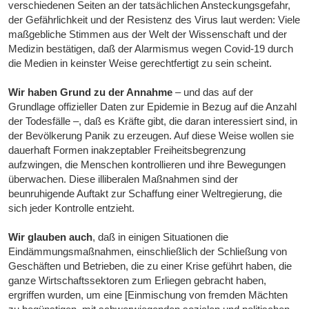
verschiedenen Seiten an der tatsächlichen Ansteckungsgefahr,
der Gefährlichkeit und der Resistenz des Virus laut werden: Viele
maßgebliche Stimmen aus der Welt der Wissenschaft und der
Medizin bestätigen, daß der Alarmismus wegen Covid-19 durch
die Medien in keinster Weise gerechtfertigt zu sein scheint.
Wir haben Grund zu der Annahme
– und das auf der
Grundlage offizieller Daten zur Epidemie in Bezug auf die Anzahl
der Todesfälle –, daß es Kräfte gibt, die daran interessiert sind, in
der Bevölkerung Panik zu erzeugen. Auf diese Weise wollen sie
dauerhaft Formen inakzeptabler Freiheitsbegrenzung
aufzwingen, die Menschen kontrollieren und ihre Bewegungen
überwachen. Diese illiberalen Maßnahmen sind der
beunruhigende Auftakt zur Schaffung einer Weltregierung, die
sich jeder Kontrolle entzieht.
Wir glauben auch
, daß in einigen Situationen die
Eindämmungsmaßnahmen, einschließlich der Schließung von
Geschäften und Betrieben, die zu einer Krise geführt haben, die
ganze Wirtschaftssektoren zum Erliegen gebracht haben,
ergriffen wurden, um eine [Einmischung von fremden Mächten