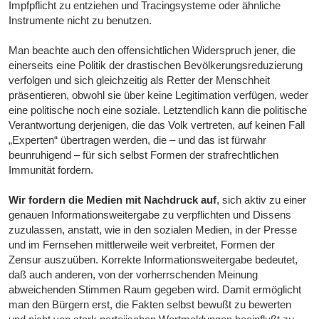
Impfpflicht zu entziehen und Tracingsysteme oder ähnliche
Instrumente nicht zu benutzen.
Man beachte auch den offensichtlichen Widerspruch jener, die
einerseits eine Politik der drastischen Bevölkerungsreduzierung
verfolgen und sich gleichzeitig als Retter der Menschheit
präsentieren, obwohl sie über keine Legitimation verfügen, weder
eine politische noch eine soziale. Letztendlich kann die politische
Verantwortung derjenigen, die das Volk vertreten, auf keinen Fall
„Experten“ übertragen werden, die – und das ist fürwahr
beunruhigend – für sich selbst Formen der strafrechtlichen
Immunität fordern.
Wir fordern die Medien mit Nachdruck auf
, sich aktiv zu einer
genauen Informationsweitergabe zu verpflichten und Dissens
zuzulassen, anstatt, wie in den sozialen Medien, in der Presse
und im Fernsehen mittlerweile weit verbreitet, Formen der
Zensur auszuüben. Korrekte Informationsweitergabe bedeutet,
daß auch anderen, von der vorherrschenden Meinung
abweichenden Stimmen Raum gegeben wird. Damit ermöglicht
man den Bürgern erst, die Fakten selbst bewußt zu bewerten