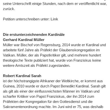
seine Unterschrift einige Stunden, nach dem er veröffentlicht war,
zurück.
Petition unterschreiben unter:
Link
Die erstunterzeichnenden Kardinäle
Gerhard Kardinal Müller
Müller war Bischof von Regensburg, 2014 wurde er Kardinal und
arbeitete fünf Jahre als Präfekt der Glaubenskongregation im
Vatikan. Müller, der als Papstkritiker gilt, und mehrere hundert
theologische Texte publiziert hat, wurde von Franziskus keine
weitere Amtszeit als Präfekt zugestanden.
Robert Kardinal Sarah
ist der höchstrangigste Afrikaner der Weltkirche, er kommt aus
Guinea, 2010 wurde er durch Papst Benedikt Kardinal. Sarah gilt
als gilt als einer der einflussreichsten Männer im Vatikan und
scharfer Kritiker von Papst Franziskus, der ihn 2014 zum
Präfekten der Kongregation für den Gottesdienst und die
Sakramentenordnung machte. Im Juni wird er 75, was deshalb