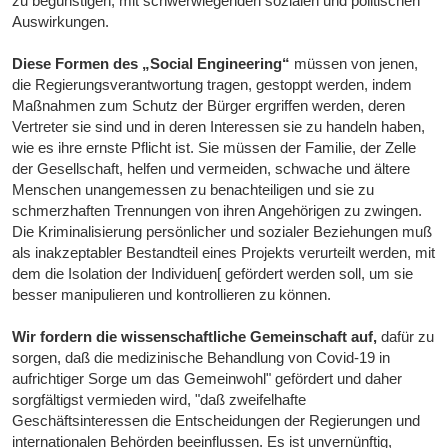
zu begünstigen, mit schwerwiegenden sozialen und politischen
Auswirkungen.
Diese Formen des „Social Engineering“
müssen von jenen,
die Regierungsverantwortung tragen, gestoppt werden, indem
Maßnahmen zum Schutz der Bürger ergriffen werden, deren
Vertreter sie sind und in deren Interessen sie zu handeln haben,
wie es ihre ernste Pflicht ist. Sie müssen der Familie, der Zelle
der Gesellschaft, helfen und vermeiden, schwache und ältere
Menschen unangemessen zu benachteiligen und sie zu
schmerzhaften Trennungen von ihren Angehörigen zu zwingen.
Die Kriminalisierung persönlicher und sozialer Beziehungen muß
als inakzeptabler Bestandteil eines Projekts verurteilt werden, mit
dem die Isolation der Individuen[ gefördert werden soll, um sie
besser manipulieren und kontrollieren zu können.
Wir fordern die wissenschaftliche Gemeinschaft auf,
dafür zu
sorgen, daß die medizinische Behandlung von Covid-19 in
aufrichtiger Sorge um das Gemeinwohl" gefördert und daher
sorgfältigst vermieden wird, "daß zweifelhafte
Geschäftsinteressen die Entscheidungen der Regierungen und
internationalen Behörden beeinflussen. Es ist unvernünftig,