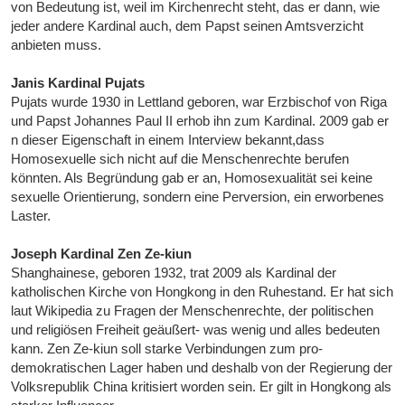
von Bedeutung ist, weil im Kirchenrecht steht, das er dann, wie
jeder andere Kardinal auch, dem Papst seinen Amtsverzicht
anbieten muss.
Janis Kardinal Pujats
Pujats wurde 1930 in Lettland geboren, war Erzbischof von Riga
und Papst Johannes Paul II erhob ihn zum Kardinal. 2009 gab er
n dieser Eigenschaft in einem Interview bekannt,dass
Homosexuelle sich nicht auf die Menschenrechte berufen
könnten. Als Begründung gab er an, Homosexualität sei keine
sexuelle Orientierung, sondern eine Perversion, ein erworbenes
Laster.
Joseph Kardinal Zen Ze-kiun
Shanghainese, geboren 1932, trat 2009 als Kardinal der
katholischen Kirche von Hongkong in den Ruhestand. Er hat sich
laut Wikipedia zu Fragen der Menschenrechte, der politischen
und religiösen Freiheit geäußert- was wenig und alles bedeuten
kann. Zen Ze-kiun soll starke Verbindungen zum pro-
demokratischen Lager haben und deshalb von der Regierung der
Volksrepublik China kritisiert worden sein. Er gilt in Hongkong als