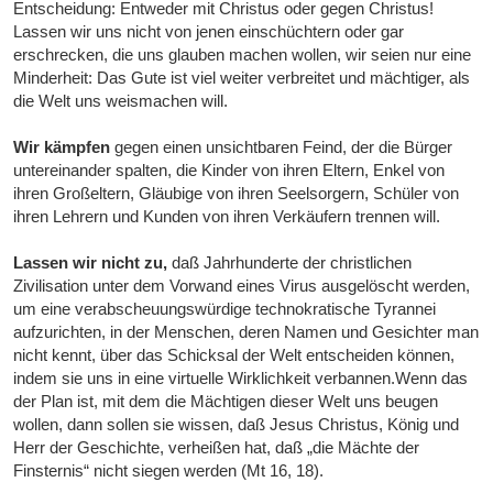
Entscheidung: Entweder mit Christus oder gegen Christus!
Lassen wir uns nicht von jenen einschüchtern oder gar
erschrecken, die uns glauben machen wollen, wir seien nur eine
Minderheit: Das Gute ist viel weiter verbreitet und mächtiger, als
die Welt uns weismachen will.
Wir kämpfen
gegen einen unsichtbaren Feind, der die Bürger
untereinander spalten, die Kinder von ihren Eltern, Enkel von
ihren Großeltern, Gläubige von ihren Seelsorgern, Schüler von
ihren Lehrern und Kunden von ihren Verkäufern trennen will.
Lassen wir nicht zu,
daß Jahrhunderte der christlichen
Zivilisation unter dem Vorwand eines Virus ausgelöscht werden,
um eine verabscheuungswürdige technokratische Tyrannei
aufzurichten, in der Menschen, deren Namen und Gesichter man
nicht kennt, über das Schicksal der Welt entscheiden können,
indem sie uns in eine virtuelle Wirklichkeit verbannen.Wenn das
der Plan ist, mit dem die Mächtigen dieser Welt uns beugen
wollen, dann sollen sie wissen, daß Jesus Christus, König und
Herr der Geschichte, verheißen hat, daß „die Mächte der
Finsternis“ nicht siegen werden (Mt 16, 18).