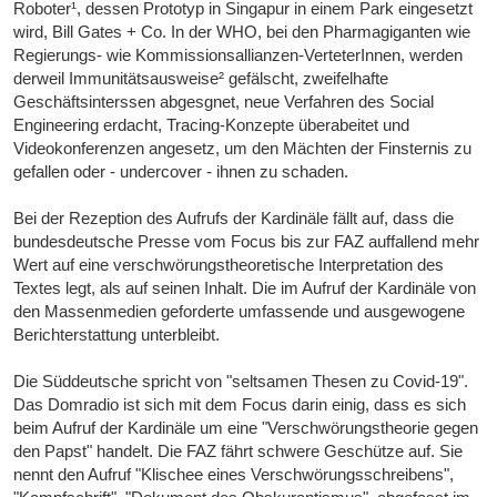
Roboter¹, dessen Prototyp in Singapur in einem Park eingesetzt
wird, Bill Gates + Co. In der WHO, bei den Pharmagiganten wie
Regierungs- wie Kommissionsallianzen-VerteterInnen, werden
derweil Immunitätsausweise² gefälscht, zweifelhafte
Geschäftsinterssen abgesgnet, neue Verfahren des Social
Engineering erdacht, Tracing-Konzepte überabeitet und
Videokonferenzen angesetz, um den Mächten der Finsternis zu
gefallen oder - undercover - ihnen zu schaden.
Bei der Rezeption des Aufrufs der Kardinäle fällt auf, dass die
bundesdeutsche Presse vom Focus bis zur FAZ auffallend mehr
Wert auf eine verschwörungstheoretische Interpretation des
Textes legt, als auf seinen Inhalt. Die im Aufruf der Kardinäle von
den Massenmedien geforderte umfassende und ausgewogene
Berichterstattung unterbleibt.
Die Süddeutsche spricht von "seltsamen Thesen zu Covid-19".
Das Domradio ist sich mit dem Focus darin einig, dass es sich
beim Aufruf der Kardinäle um eine "Verschwörungstheorie gegen
den Papst" handelt. Die FAZ fährt schwere Geschütze auf. Sie
nennt den Aufruf "Klischee eines Verschwörungsschreibens",