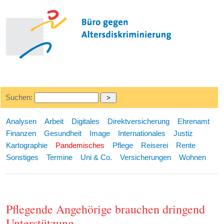
Suchen:
Analysen
Arbeit
Digitales
Direktversicherung
Ehrenamt
Finanzen
Gesundheit
Image
Internationales
Justiz
Kartographie
Pandemisches
Pflege
Reiserei
Rente
Sonstiges
Termine
Uni & Co.
Versicherungen
Wohnen
Pflegende Angehörige brauchen dringend
Unterstützung