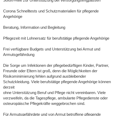
Sofort-Hilfe zur Unterstützung bei Versorgungsengpässen
Corona Schnelltests und Schutzmaterialien für pflegende
Angehörige
Beratung, Information und Begleitung
Pflegezeit mit Lohnersatz für berufstätige pflegende Angehörige
Frei verfügbare Budgets und Unterstützung bei Armut und
Armutsgefährdung
Die Sorge um Infektionen der pflegebedürftigen Kinder, Partner,
Freunde oder Eltern ist groß, denn die Möglichkeiten der
Risikominimierung fehlen aufgrund ausbleibender
Schutzkleidung. Viele berufstätige pflegende Angehörige können
derzeit
ohne Unterstützung Beruf und Pflege nicht vereinbaren. Viele
verzweifeln, da die Tagespflege, ambulante Pflegedienste oder
osteuropäische Pflegekräfte weggebrochen sind.
Für Armutsgefährdete und von Armut betroffene pflegende