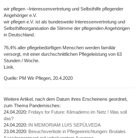
wir pflegen –Interessenvertretung und Selbsthilfe pflegender
Angehöriger e.V.
wir pflegen e.V. ist als bundesweite Interessenvertretung und
Selbsthilfeorganisation die Stimme der pflegenden Angehörigen
in Deutschland.
76,4% aller pflegebedürftigen Menschen werden familiär
versorgt, mit einer durchschnittlichen Pflegeleistung von 63
Stunden / Woche.
Link
.
Quelle: PM Wir Pflegen, 20.4.2020
Weitere Artikel, nach dem Datum ihres Erscheinens geordnet,
zum Thema Pandemisches:
24.04.2020:
Fridays for Future: Klimademo im Netz ! Was soll
das?
24.04.2020:
IN MEMORIAM LUIS SEPÙLVEDA
23.04.2020:
Besuchsverbote in Pflegeeinrichtungen: Brutales
Sozialexperiment mit unbekanntem Ausgang