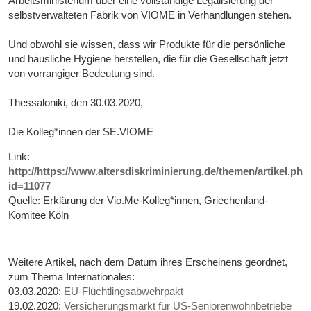
Arbeitsministerium über eine vollständige Legalisierung der
selbstverwalteten Fabrik von VIOME in Verhandlungen stehen.
Und obwohl sie wissen, dass wir Produkte für die persönliche
und häusliche Hygiene herstellen, die für die Gesellschaft jetzt
von vorrangiger Bedeutung sind.
Thessaloniki, den 30.03.2020,
Die Kolleg*innen der SE.VIOME
Link:
http://https://www.altersdiskriminierung.de/themen/artikel.php
id=11077
Quelle: Erklärung der Vio.Me-Kolleg*innen, Griechenland-
Komitee Köln
Weitere Artikel, nach dem Datum ihres Erscheinens geordnet,
zum Thema Internationales:
03.03.2020:
EU-Flüchtlingsabwehrpakt
19.02.2020:
Versicherungsmarkt für US-Seniorenwohnbetriebe