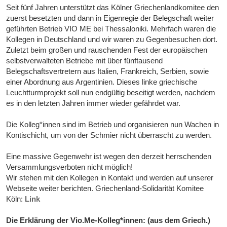
Seit fünf Jahren unterstützt das Kölner Griechenlandkomitee den
zuerst besetzten und dann in Eigenregie der Belegschaft weiter
geführten Betrieb VIO ME bei Thessaloniki. Mehrfach waren die
Kollegen in Deutschland und wir waren zu Gegenbesuchen dort.
Zuletzt beim großen und rauschenden Fest der europäischen
selbstverwalteten Betriebe mit über fünftausend
Belegschaftsvertretern aus Italien, Frankreich, Serbien, sowie
einer Abordnung aus Argentinien. Dieses linke griechische
Leuchtturmprojekt soll nun endgültig beseitigt werden, nachdem
es in den letzten Jahren immer wieder gefährdet war.
Die Kolleg*innen sind im Betrieb und organisieren nun Wachen in
Kontischicht, um von der Schmier nicht überrascht zu werden.
Eine massive Gegenwehr ist wegen den derzeit herrschenden
Versammlungsverboten nicht möglich!
Wir stehen mit den Kollegen in Kontakt und werden auf unserer
Webseite weiter berichten. Griechenland-Solidarität Komitee
Köln:
Link
Die Erklärung der Vio.Me-Kolleg*innen: (aus dem Griech.)