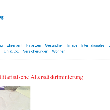
ng
Ehrenamt
Finanzen
Gesundheit
Image
Internationales
Uni & Co.
Versicherungen
Wohnen
ilitaristische Altersdiskriminierung