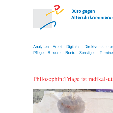
Analysen
Arbeit
Digitales
Direktversicheru
Pflege
Reiserei
Rente
Sonstiges
Termine
Philosophin:Triage ist radikal-ut