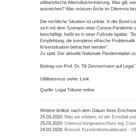
utilitaristische Altersdiskriminierung. Was gilt,
ausreichen? Was müssen Ärzte im Dilemma be
Die rechtliche Situation ist unklar. In der Bund
sich mit dem Szenario einer Corona-Pandemie un
beschäftigt, heißt es in einer Fußnote lapidar: "B
Empfehlung, die komplexe ethische Problematik s
Krisensituation betrachtet werden".
Zu spät. Der aktuelle Nationale Pandemieplan sc
Beitrag von Prof. Dr. Till Zimmermann auf Legal 
Ultilitarismus siehe:
Link
Quelle: Legal Tribune online
Weitere Artikel, nach dem Datum ihres Ersche
25.03.2020:
Was wir erleben, ist der Ernstfall u
25.03.2020:
Untersuchungsausschuss wg. Coro
24.03.2020:
Brüssel: Kunstenfestivaldesarts