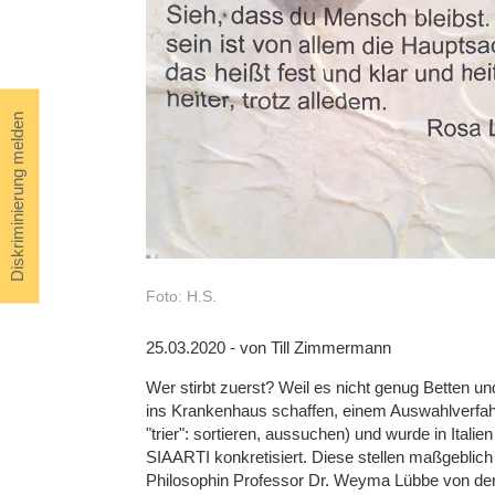
Diskriminierung melden
Foto: H.S.
25.03.2020 - von Till Zimmermann
Wer stirbt zuerst? Weil es nicht genug Betten 
ins Krankenhaus schaffen, einem Auswahlverfahr
"trier": sortieren, aussuchen) und wurde in Ital
SIAARTI konkretisiert. Diese stellen maßgeblich 
Philosophin Professor Dr. Weyma Lübbe von der 