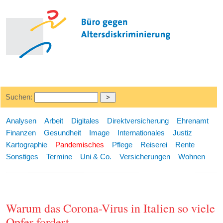
Suchen:
Analysen
Arbeit
Digitales
Direktversicherung
Ehrenamt
Finanzen
Gesundheit
Image
Internationales
Justiz
Kartographie
Pandemisches
Pflege
Reiserei
Rente
Sonstiges
Termine
Uni & Co.
Versicherungen
Wohnen
Warum das Corona-Virus in Italien so viele
Opfer fordert