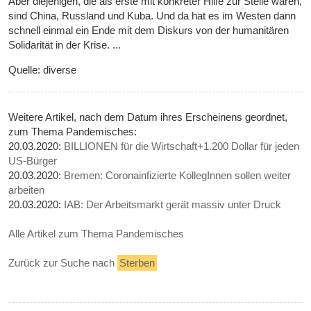
Aber diejenigen, die als erste mit konkreter Hilfe zur Stelle waren,
sind China, Russland und Kuba. Und da hat es im Westen dann
schnell einmal ein Ende mit dem Diskurs von der humanitären
Solidarität in der Krise. ...
Quelle: diverse
Weitere Artikel, nach dem Datum ihres Erscheinens geordnet,
zum Thema Pandemisches:
20.03.2020:
BILLIONEN für die Wirtschaft+1.200 Dollar für jeden
US-Bürger
20.03.2020:
Bremen: Coronainfizierte KollegInnen sollen weiter
arbeiten
20.03.2020:
IAB: Der Arbeitsmarkt gerät massiv unter Druck
Alle Artikel zum Thema Pandemisches
Zurück zur Suche nach
Sterben