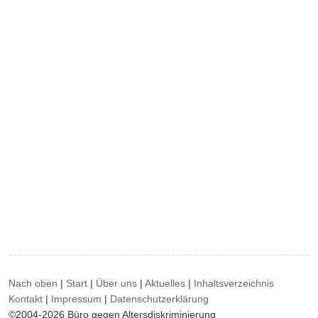
Nach oben
|
Start
|
Über uns
|
Aktuelles
|
Inhaltsverzeichnis
Kontakt
|
Impressum
|
Datenschutzerklärung
©2004-2026 Büro gegen Altersdiskriminierung