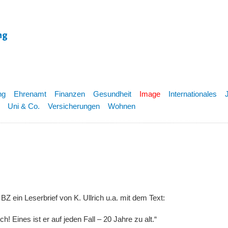
ng
Ehrenamt
Finanzen
Gesundheit
Image
Internationales
Uni & Co.
Versicherungen
Wohnen
r BZ ein Leserbrief von K. Ullrich u.a. mit dem Text:
h! Eines ist er auf jeden Fall – 20 Jahre zu alt.“