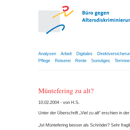
Analysen
Arbeit
Digitales
Direktversicheru
Pflege
Reiserei
Rente
Sonstiges
Termine
Müntefering zu alt?
10.02.2004 - von H.S.
Unter der Überschrift „Viel zu alt“ erschien in de
„Ist Müntefering besser als Schröder? Sehr fraglic