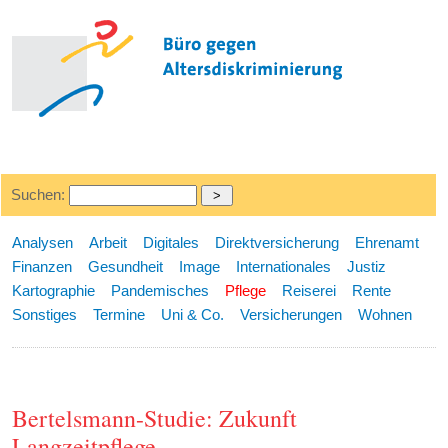
Suchen:
Analysen
Arbeit
Digitales
Direktversicherung
Ehrenamt
Finanzen
Gesundheit
Image
Internationales
Justiz
Kartographie
Pandemisches
Pflege
Reiserei
Rente
Sonstiges
Termine
Uni & Co.
Versicherungen
Wohnen
Bertelsmann-Studie: Zukunft
Langzeitpflege