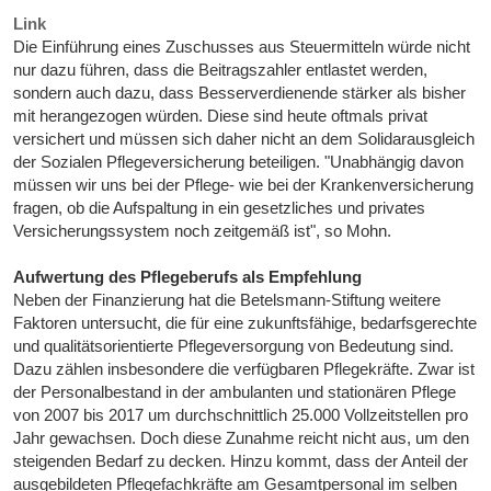
Link
Die Einführung eines Zuschusses aus Steuermitteln würde nicht
nur dazu führen, dass die Beitragszahler entlastet werden,
sondern auch dazu, dass Besserverdienende stärker als bisher
mit herangezogen würden. Diese sind heute oftmals privat
versichert und müssen sich daher nicht an dem Solidarausgleich
der Sozialen Pflegeversicherung beteiligen. "Unabhängig davon
müssen wir uns bei der Pflege- wie bei der Krankenversicherung
fragen, ob die Aufspaltung in ein gesetzliches und privates
Versicherungssystem noch zeitgemäß ist", so Mohn.
Aufwertung des Pflegeberufs als Empfehlung
Neben der Finanzierung hat die Betelsmann-Stiftung weitere
Faktoren untersucht, die für eine zukunftsfähige, bedarfsgerechte
und qualitätsorientierte Pflegeversorgung von Bedeutung sind.
Dazu zählen insbesondere die verfügbaren Pflegekräfte. Zwar ist
der Personalbestand in der ambulanten und stationären Pflege
von 2007 bis 2017 um durchschnittlich 25.000 Vollzeitstellen pro
Jahr gewachsen. Doch diese Zunahme reicht nicht aus, um den
steigenden Bedarf zu decken. Hinzu kommt, dass der Anteil der
ausgebildeten Pflegefachkräfte am Gesamtpersonal im selben