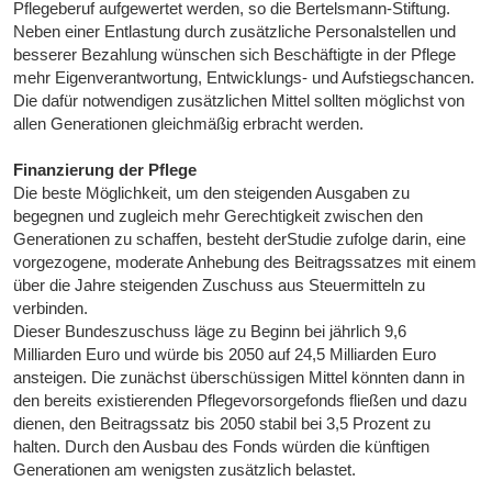
Pflegeberuf aufgewertet werden, so die Bertelsmann-Stiftung.
Neben einer Entlastung durch zusätzliche Personalstellen und
besserer Bezahlung wünschen sich Beschäftigte in der Pflege
mehr Eigenverantwortung, Entwicklungs- und Aufstiegschancen.
Die dafür notwendigen zusätzlichen Mittel sollten möglichst von
allen Generationen gleichmäßig erbracht werden.
Finanzierung der Pflege
Die beste Möglichkeit, um den steigenden Ausgaben zu
begegnen und zugleich mehr Gerechtigkeit zwischen den
Generationen zu schaffen, besteht derStudie zufolge darin, eine
vorgezogene, moderate Anhebung des Beitragssatzes mit einem
über die Jahre steigenden Zuschuss aus Steuermitteln zu
verbinden.
Dieser Bundeszuschuss läge zu Beginn bei jährlich 9,6
Milliarden Euro und würde bis 2050 auf 24,5 Milliarden Euro
ansteigen. Die zunächst überschüssigen Mittel könnten dann in
den bereits existierenden Pflegevorsorgefonds fließen und dazu
dienen, den Beitragssatz bis 2050 stabil bei 3,5 Prozent zu
halten. Durch den Ausbau des Fonds würden die künftigen
Generationen am wenigsten zusätzlich belastet.